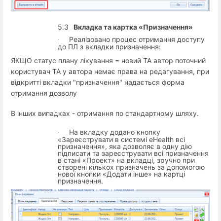
5.3
Вкладка та картка «Призначення»
Реалізовано процес отримання доступу
·
до ПЛ з вкладки призначення:
ЯКЩО статус плану лікування = новий ТА автор поточний
користувач ТА у автора немає права на редагування, при
відкритті вкладки "призначення" надається форма
отримання дозволу
В інших випадках - отримання по стандартному шляху.
На вкладку додано кнопку
·
«Зареєструвати в системі eHealth всі
призначення», яка дозволяє в одну дію
підписати та зареєструвати всі призначення
в стані «Проект» на вкладці, зручно при
створені кількох призначень за допомогою
нової кнопки «Додати інше» на картці
призначення.