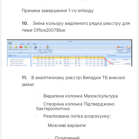
Причина завершення 1-го епізоду
10.
Зміна кольору виділеного рядка реєстру для
теми Office2007Blue
11.
В аналітичному реєстрі Випадки ТБ внесені
зміни:
Видалена колонка Мазок/культура
·
Створена колонка Підтверджено
·
бактеріологічно
Реалізована логіка розрахунку:
·
Можливі варіанти:
Позитивний
·