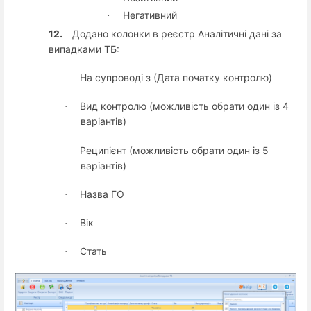
Негативний
·
12.
Додано колонки в реєстр Аналітичні дані за
випадками ТБ:
На супроводі з (Дата початку контролю)
·
Вид контролю (можливість обрати один із 4
·
варіантів)
Реципієнт (можливість обрати один із 5
·
варіантів)
Назва ГО
·
Вік
·
Стать
·