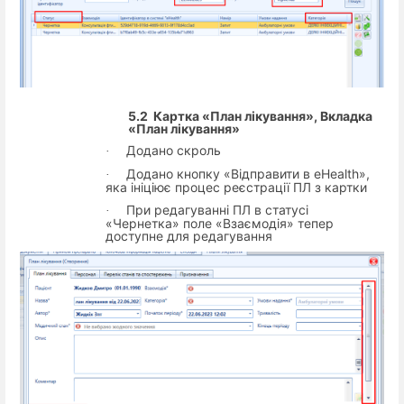
5.2
Картка «План лікування», Вкладка
«План лікування»
Додано скроль
·
Додано кнопку «Відправити в eHealth»,
·
яка ініціює процес реєстрації ПЛ з картки
При редагуванні ПЛ в статусі
·
«Чернетка» поле «Взаємодія» тепер
доступне для редагування