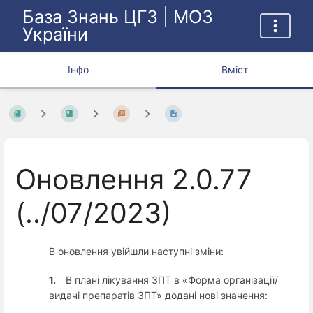
База Знань ЦГЗ | МОЗ
України
Інфо
Вміст
Оновлення 2.0.77
(../07/2023)
В оновлення увійшли наступні зміни:
1.
В плані лікування ЗПТ в «Форма організації/
видачі препаратів ЗПТ» додані нові значення: