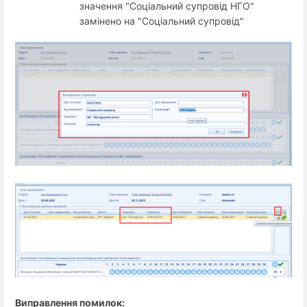
значення "Соціальний супровід НГО"
замінено на "Соціальний супровід"
Виправлення помилок: