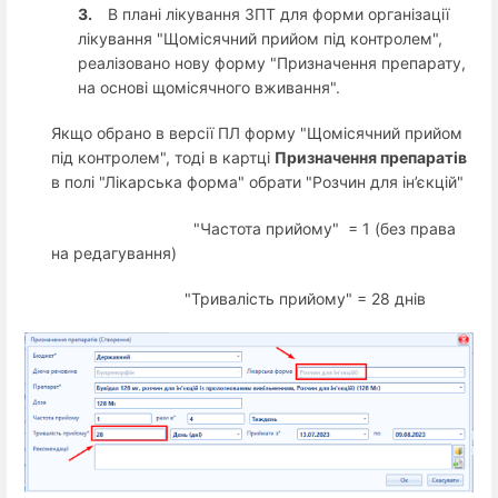
3.
В плані лікування ЗПТ для форми організації
лікування "Щомісячний прийом під контролем",
реалізовано нову форму "Призначення препарату,
на основі щомісячного вживання".
Якщо обрано в версії ПЛ форму "Щомісячний прийом
під контролем", тоді в картці
Призначення препаратів
в полі "Лікарська форма" обрати "Розчин для ін’єкцій"
"Частота прийому"
= 1 (без права
на редагування)
"Тривалість прийому" = 28
днів