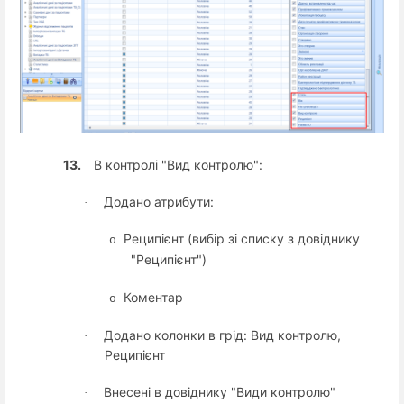
13.
В контролі "Вид контролю":
Додано
атрибути:
·
Реципієнт (вибір зі списку з довіднику
o
"Реципієнт")
Коментар
o
Додано колонки в грід: Вид контролю,
·
Реципієнт
Внесені в довіднику "Види контролю"
·