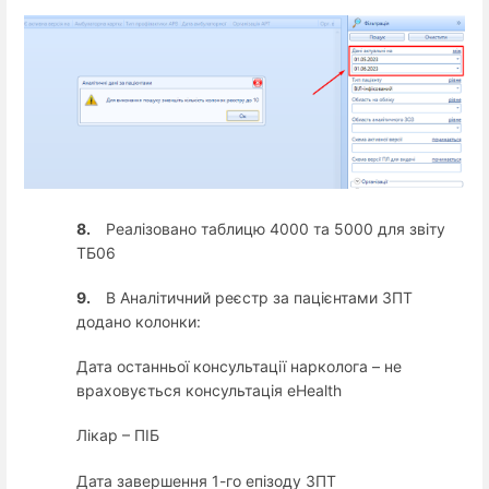
8.
Реалізовано таблицю 4000 та 5000 для звіту
ТБ06
9.
В Аналітичний реєстр за пацієнтами ЗПТ
додано колонки:
Дата останньої консультації нарколога – не
враховується консультація
eHealth
Лікар – ПІБ
Дата завершення 1-го епізоду ЗПТ