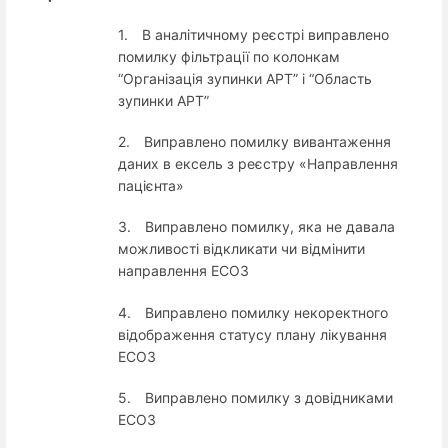
1.
В аналітичному реєстрі виправлено
помилку фільтрації по колонкам
“Організація зупинки АРТ” і “Область
зупинки АРТ”
2.
Виправлено помилку вивантаження
даних в ексель з реєстру «Направлення
пацієнта»
3.
Виправлено помилку, яка не давала
можливості відкликати чи відмінити
направлення ЕСОЗ
4.
Виправлено помилку некоректного
відображення статусу плану лікування
ЕСОЗ
5.
Виправлено помилку з довідниками
ЕСОЗ