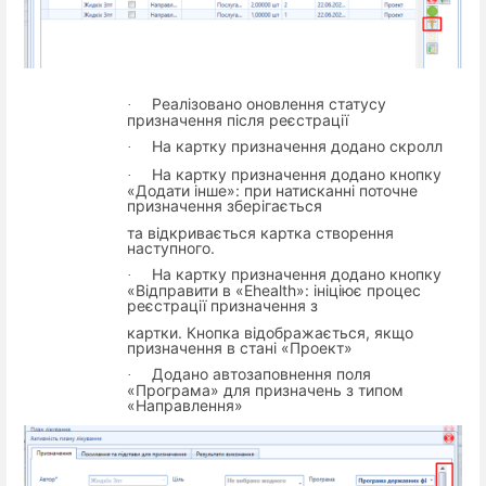
Реалізовано оновлення статусу
·
призначення після реєстрації
На картку призначення додано скролл
·
На картку призначення додано кнопку
·
«Додати інше»: при натисканні поточне
призначення зберігається
та відкривається картка створення
наступного.
На картку призначення додано кнопку
·
«Відправити в «Ehealth»: ініціює процес
реєстрації призначення з
картки. Кнопка відображається, якщо
призначення в стані «Проект»
Додано автозаповнення поля
·
«Програма» для призначень з типом
«Направлення»