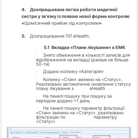
4.
Доопрацьована логіка роботи медичної
сестри у зв’язку із появою нової форми контролю
«
Щомісячний прийом під контролем
»
5.
Доопрацювання ПЛ eHealth:
5.1
Вкладка «Плани лікування» в ЕМК
Знято обмеження в кількості записів для
·
відображення на вкладці (раніше не більше
50-ти)
Додано колонку «Категорія»
·
Колонку «Стан» змінено на «Статус».
·
Реалізовано автоматичне оновлення статусу
плану лікування з eHealth
На панелі пошуку при пошуку за
·
періодом додано +1 день
На панелі пошуку параметр фільтрації
·
«Стан» змінено на «Статус», реалізовано
фільтрацію по параметру
«Статус»