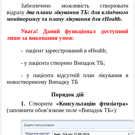
Забезпечено можливість створювати
відразу
два плани лікування
ТБ
:
для клінічного
моніторингу
та
плану лікування для eHealth.
Увага!
Даний функціонал доступний
лише за виконання умов:
-
пацієнт зареєстрований в eHealth;
- у пацієнта створено Випадок ТБ;
- у пацієнта відсутній план лікування в
новоствореному Випадку ТБ
Порядок дій
1.
Створити
«Консультацію фтизіатра»
(заповнити обов’язкове поле
«
Випадок ТБ
»):