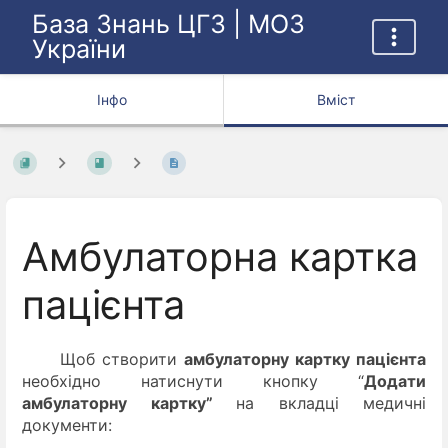
База Знань ЦГЗ | МОЗ
України
Інфо
Вміст
Амбулаторна картка
пацієнта
Щоб створити
амбулаторну картку пацієнта
необхідно натиснути кнопку “
Додати
амбулаторну картку”
на вкладці медичні
документи: