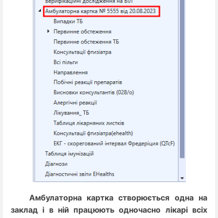
Амбулаторна картка створюється одна на
заклад і в ній працюють одночасно лікарі всіх