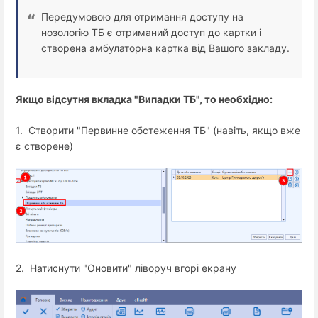
Передумовою для отримання доступу на
нозологію ТБ є отриманий доступ до картки і
створена амбулаторна картка від Вашого закладу.
Якщо відсутня вкладка "Випадки ТБ", то необхідно:
1. Створити "Первинне обстеження ТБ" (навіть, якщо вже
є створене)
2. Натиснути "Оновити" ліворуч вгорі екрану