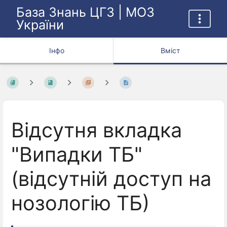
База Знань ЦГЗ | МОЗ
України
Інфо
Вміст
Відсутня вкладка
"Випадки ТБ"
(відсутній доступ на
нозологію ТБ)