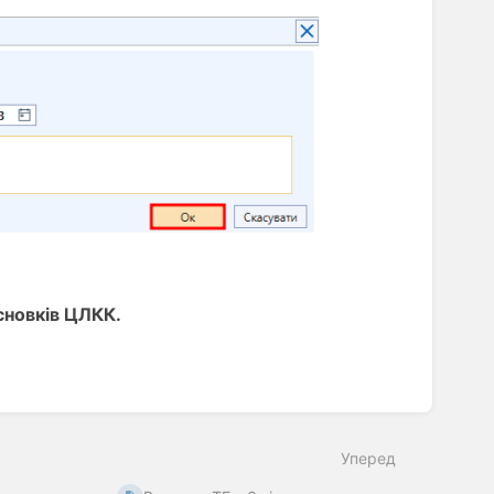
сновків ЦЛКК.
Уперед