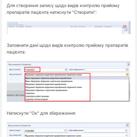
Для створення запису щодо видів контролю прийому
препаратів пацієнта натиснути "Створити":
Заповнити дані щодо 
видів контролю прийому препаратів
пацієнта:
Натиснути "Ок" для збереження: