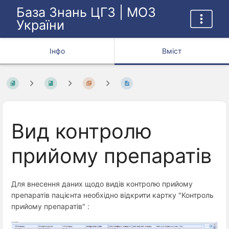
База Знань ЦГЗ | МОЗ
України
Інфо
Вміст
Вид контролю
прийому препаратів
Для внесення даних щодо видів контролю прийому
препаратів пацієнта необхідно відкрити картку "Контроль
прийому препаратів" :