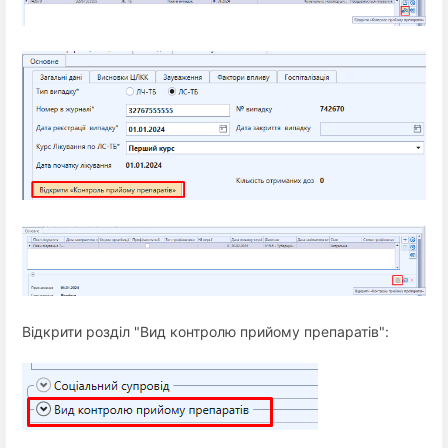
Відкрити розділ "Вид контролю прийому препаратів":