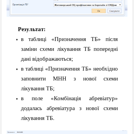
Результат: 
в таблиці «Призначення ТБ» після 
заміни схеми лікування ТБ попередні 
дані відображаються; 
в таблиці «Призначення ТБ» необхідно 
заповнити МНН з нової схеми 
лікування ТБ;
в поле «Комбінація абревіатур» 
додалась абревіатура з нової схеми 
лікування ТБ.