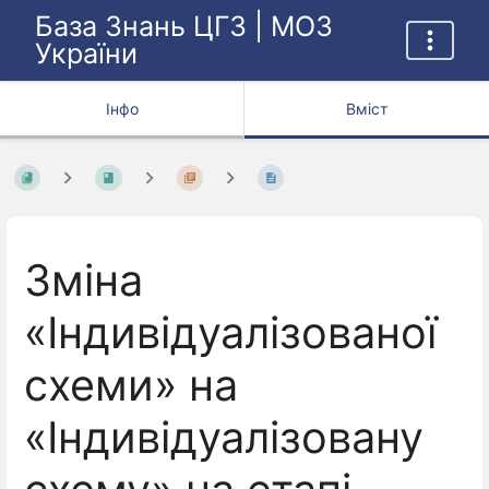
База Знань ЦГЗ | МОЗ
України
Інфо
Вміст
Зміна
«Індивідуалізованої
схеми» на
«Індивідуалізовану