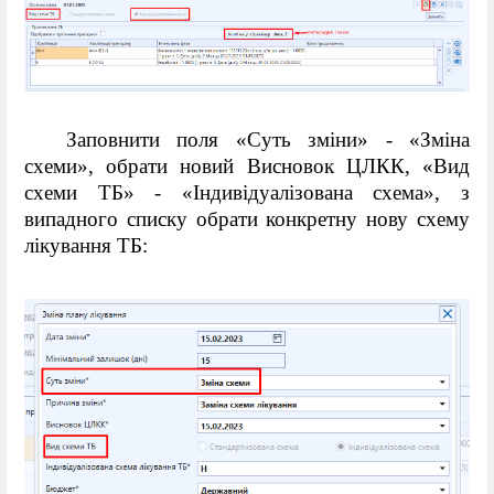
Заповнити поля «Суть зміни» - «Зміна 
схеми», обрати новий Висновок ЦЛКК, «Вид 
схеми ТБ» - «Індивідуалізована схема», з 
випадного списку обрати конкретну нову схему 
лікування ТБ: