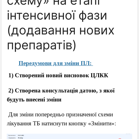
схему» на етапі
інтенсивної фази
(додавання нових
препаратів)
Передумови для зміни ПЛ: 
 1) Створений новий висновок ЦЛКК
 2) Створена консультація датою, з якої 
будуть внесені зміни
 Для зміни попередньо призначеної схеми 
лікування ТБ натиснути кнопку «Змінити»: