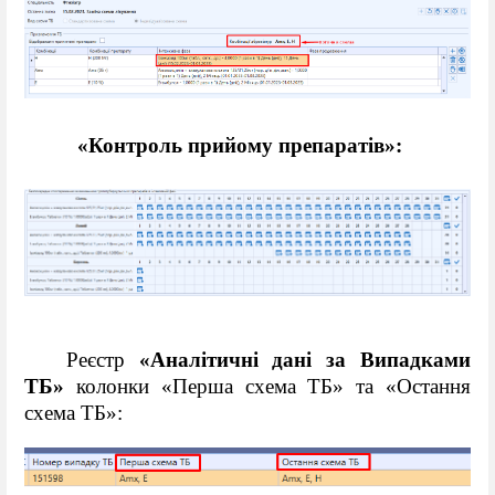
«Контроль прийому препаратів»:
Реєстр 
«Аналітичні дані за Випадками 
ТБ»
 колонки «Перша схема ТБ» та «Остання 
схема ТБ»: