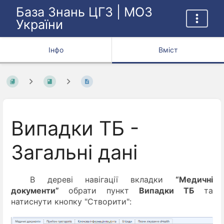
База Знань ЦГЗ | МОЗ
України
Інфо
Вміст
Випадки ТБ -
Загальні дані
В дереві навігації вкладки
“Медичні
документи”
обрати пункт
Випадки ТБ
та
натиснути кнопку "Створити":