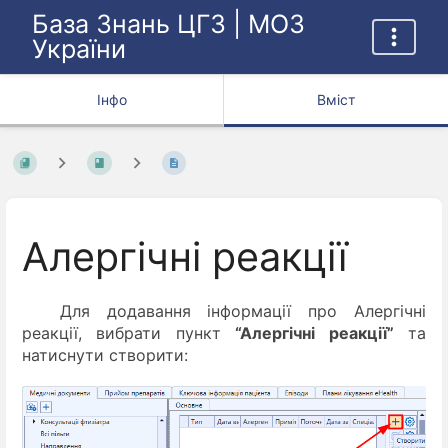
База Знань ЦГЗ | МОЗ
України
Інфо
Вміст
Алергічні реакції
Для додавання інформації про Алергічні
реакції, вибрати пункт
“Алергічні реакції”
та
натиснути створити: