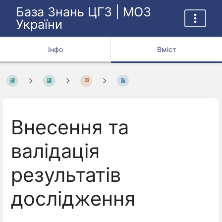
База Знань ЦГЗ | МОЗ
України
Інфо
Вміст
Внесення та
валідація
результатів
дослідження