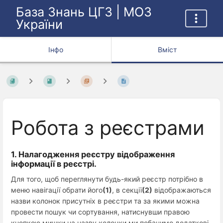
База Знань ЦГЗ | МОЗ
України
Інфо
Вміст
Робота з реєстрами
1. Налагодження реєстру відображення
інформації в реєстрі.
Для того, щоб переглянути будь-який реєстр потрібно в
меню навігації обрати його
(1)
, в секції
(2)
відображаються
назви колонок присутніх в реєстри та за якими можна
провести пошук чи сортування, натиснувши правою
кнопкою мишки на назву колонки ми побачимо додаткові