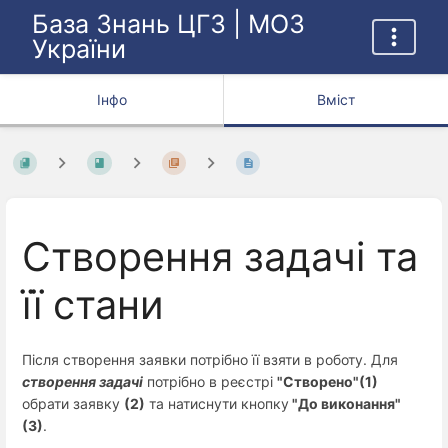
База Знань ЦГЗ | МОЗ
України
Інфо
Вміст
Створення задачі та
її стани
Після створення заявки потрібно її взяти в роботу. Для
створення задачі
потрібно в реєстрі
"Створено"(1)
обрати заявку
(2)
та натиснути кнопку
"До виконання"
(3)
.