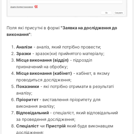
Поля які присутні в формі
"Заявка на дослідження до
виконання"
:
Аналізи
- аналіз, який потрібно провести;
Зразки
- зразок(ки) прийнятого матеріалу;
Місце виконання (відділ)
- підрозділ
призначений на обробку;
Місце виконання (кабінет)
- кабінет, в якому
проводиться дослідження;
Показники
- які потрібно отримати в результаті
аналізу;
Пріоритет
- виставлення пріоритету для
виконання аналізу;
Відповідальний
- спеціаліст, який відповідальний
за проведення дослідження;
Спеціаліст
чи
Пристрій
який буде виконавцем
дослідження;