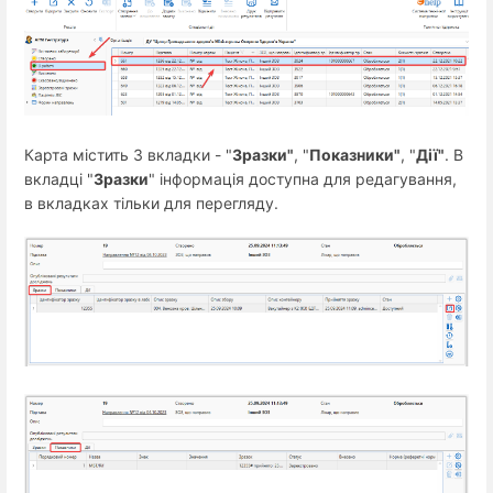
Карта містить 3 вкладки - "
Зразки"
, "
Показники"
, "
Дії"
. В
вкладці "
Зразки
" інформація доступна для редагування,
в вкладках тільки для перегляду.