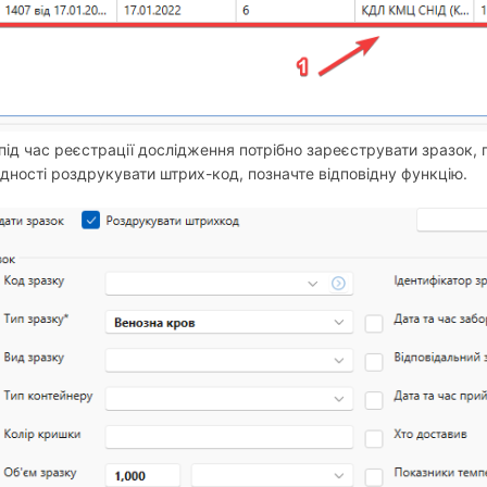
під час реєстрації дослідження потрібно зареєструвати зразок,
ідності роздрукувати штрих-код, позначте відповідну функцію.