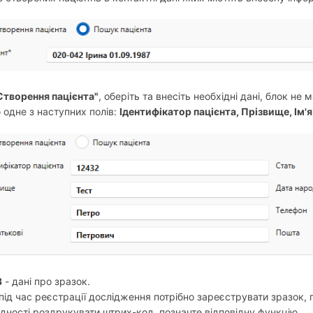
Створення пацієнта"
, оберіть та внесіть необхідні дані, блок не
 одне з наступних полів:
Ідентифікатор пацієнта, Прізвище, Ім'я
3
- дані про зразок.
під час реєстрації дослідження потрібно зареєструвати зразок,
ідності роздрукувати штрих-код, позначте відповідну функцію.