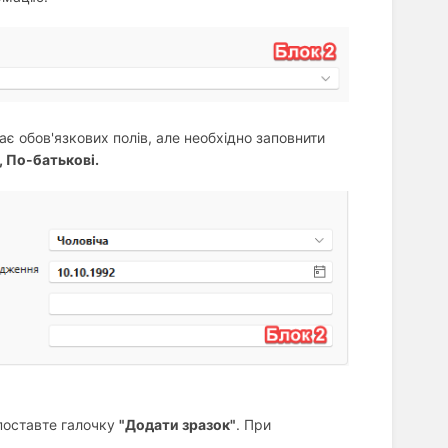
 має обов'язкових полів, але необхідно заповнити
, По-батькові.
 поставте галочку
"Додати зразок"
. При