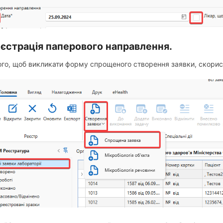
еєстрація паперового направлення.
ого, щоб викликати форму спрощеного створення заявки, скорис