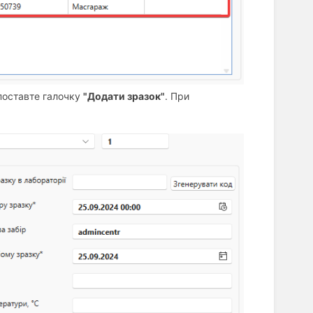
 поставте галочку
"Додати зразок"
. При