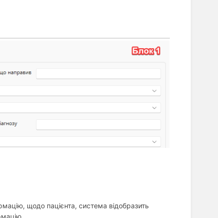
рмацію, щодо пацієнта, система відобразить
рмацію.