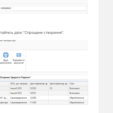
тайтесь дією "Спрощене створення".