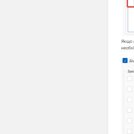
Якщо 
необх