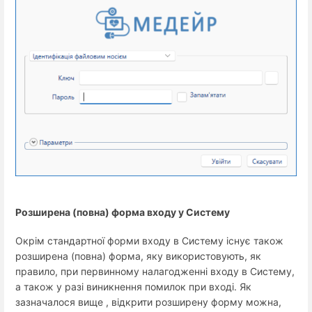
Розширена (повна) форма входу у Систему
Окрім стандартної форми входу в Систему існує також
розширена (повна) форма, яку використовують, як
правило, при первинному налагодженні входу в Систему,
а також у разі виникнення помилок при вході. Як
зазначалося вище , відкрити розширену форму можна,