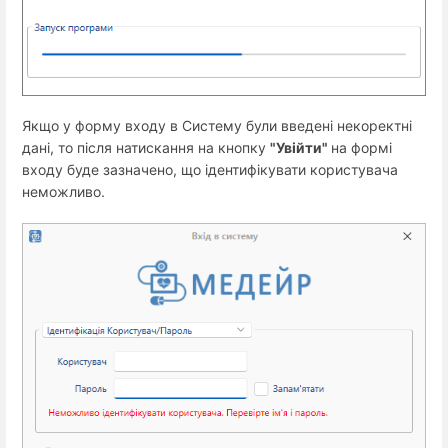
Якщо у форму входу в Систему були введені некоректні
дані, то після натискання на кнопку
"Увійти"
на формі
входу буде зазначено, що ідентифікувати користувача
неможливо.