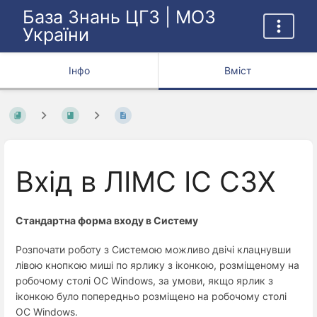
База Знань ЦГЗ | МОЗ
України
Інфо
Вміст
Вхід в ЛІМС ІС СЗХ
Стандартна форма входу в Систему
Розпочати роботу з Системою можливо двічі клацнувши
лівою кнопкою миші по ярлику з іконкою, розміщеному на
робочому столі ОС Windows, за умови, якщо ярлик з
іконкою було попередньо розміщено на робочому столі
ОС Windows.