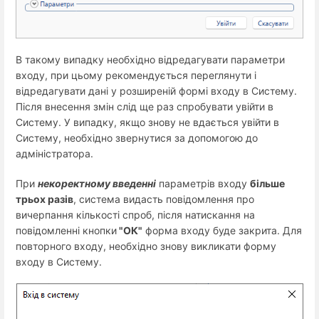
В такому випадку необхідно відредагувати параметри
входу, при цьому рекомендується переглянути і
відредагувати дані у розширеній формі входу в Систему.
Після внесення змін слід ще раз спробувати увійти в
Систему. У випадку, якщо знову не вдається увійти в
Систему, необхідно звернутися за допомогою до
адміністратора.
При
некоректному введенні
параметрів входу
більше
трьох разів
, система видасть повідомлення про
вичерпання кількості спроб, після натискання на
повідомленні кнопки
"ОК"
форма входу буде закрита. Для
повторного входу, необхідно знову викликати форму
входу в Систему.