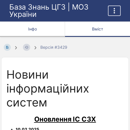
База Знань ЦГЗ | МОЗ
України
Інфо
Вміст
Версія #3429
Новини
інформаційних
систем
Оновлення ІС СЗХ
10.02.2025