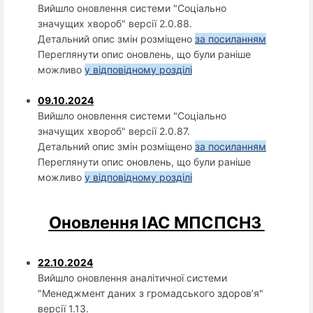
Вийшло оновлення системи "Соціально
значущих хвороб" версії 2.0.88.
Детальний опис змін розміщено
за посиланням
Переглянути опис оновлень, що були раніше
можливо
у відповідному розділі
09.10.2024
Вийшло оновлення системи "Соціально
значущих хвороб" версії 2.0.87.
Детальний опис змін розміщено
за посиланням
Переглянути опис оновлень, що були раніше
можливо
у відповідному розділі
Оновлення ІАС МПСПСНЗ
22.10.2024
Вийшло оновлення аналітичної системи
"Менеджмент даних з громадського здоров’я"
версії 1.13.