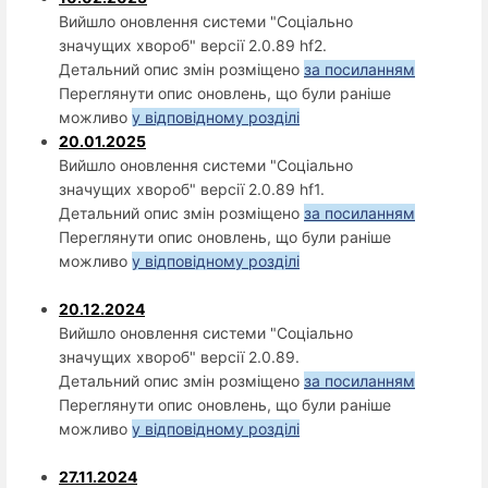
Вийшло оновлення системи "Соціально
значущих хвороб" версії 2.0.89 hf2.
Детальний опис змін розміщено
за посиланням
Переглянути опис оновлень, що були раніше
можливо
у відповідному розділі
20.01.2025
Вийшло оновлення системи "Соціально
значущих хвороб" версії 2.0.89 hf1.
Детальний опис змін розміщено
за посиланням
Переглянути опис оновлень, що були раніше
можливо
у відповідному розділі
20.12.2024
Вийшло оновлення системи "Соціально
значущих хвороб" версії 2.0.89.
Детальний опис змін розміщено
за посиланням
Переглянути опис оновлень, що були раніше
можливо
у відповідному розділі
27.11.2024