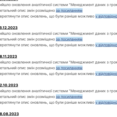
ийшло оновлення аналітичної системи "Менеджмент даних з грома
етальний опис змін розміщено
за посиланням
ереглянути опис оновлень, що були раніше можливо
у відповідн
6.12.2023
ийшло оновлення аналітичної системи "Менеджмент даних з грома
етальний опис змін розміщено
за посиланням
ереглянути опис оновлень, що були раніше можливо
у відповідн
8.11.2023
ийшло оновлення аналітичної системи "Менеджмент даних з грома
етальний опис змін розміщено
за посиланням
ереглянути опис оновлень, що були раніше можливо
у відповідн
2.10.2023
ийшло оновлення аналітичної системи "Менеджмент даних з грома
етальний опис змін розміщено
за посиланням
ереглянути опис оновлень, що були раніше можливо
у відповідн
8.08.2023