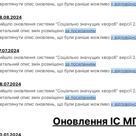
ереглянути опис оновлень, що були раніше можливо
у відповідн
8.08.2024
ийшло оновлення системи "Соціально значущих хвороб" версії 2.
етальний опис змін розміщено
за посиланням
ереглянути опис оновлень, що були раніше можливо
у відповідн
7.07.2024
ийшло оновлення системи "Соціально значущих хвороб" версії 2.
етальний опис змін розміщено
за посиланням
ереглянути опис оновлень, що були раніше можливо
у відповідн
8.07.2024
ийшло оновлення системи "Соціально значущих хвороб" версії 2.
етальний опис змін розміщено
за посиланням
ереглянути опис оновлень, що були раніше можливо
у відповідн
Оновлення ІС 
0.01.2024