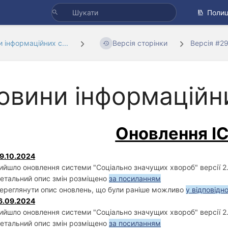
Полиц
 інформаційних с...
Версія сторінки
Версія #2
овини інформаційн
Оновлення І
9.10.2024
ийшло оновлення системи "Соціально значущих хвороб" версії 2.
етальний опис змін розміщено
за посиланням
ереглянути опис оновлень, що були раніше можливо
у відповідн
6.09.2024
ийшло оновлення системи "Соціально значущих хвороб" версії 2.
етальний опис змін розміщено
за посиланням