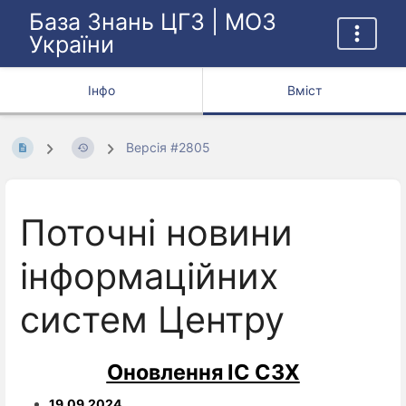
База Знань ЦГЗ | МОЗ
України
Інфо
Вміст
Версія #2805
Поточні новини
інформаційних
систем Центру
Оновлення ІС СЗХ
19.09.2024