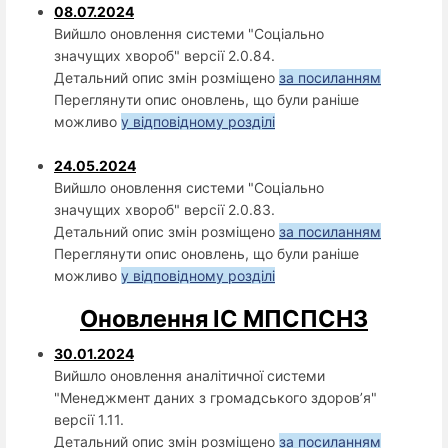
08.07.2024
Вийшло оновлення системи "Соціально
значущих хвороб" версії 2.0.84.
Детальний опис змін розміщено
за посиланням
Переглянути опис оновлень, що були раніше
можливо
у відповідному розділі
24.05.2024
Вийшло оновлення системи "Соціально
значущих хвороб" версії 2.0.83.
Детальний опис змін розміщено
за посиланням
Переглянути опис оновлень, що були раніше
можливо
у відповідному розділі
Оновлення ІС МПСПСНЗ
30.01.2024
Вийшло оновлення аналітичної системи
"Менеджмент даних з громадського здоров’я"
версії 1.11.
Детальний опис змін розміщено
за посиланням