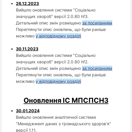
26.12.2023
Вийшло оновлення системи "Соціально
значущих хвороб" версії 2.0.80 hf3.
Детальний опис змін розміщено
за посиланням
Переглянути опис оновлень, що були раніше
можливо
у відповідному розділі
30.11.2023
Вийшло оновлення системи "Соціально
значущих хвороб" версії 2.0.80 hf2.
Детальний опис змін розміщено
за посиланням
Переглянути опис оновлень, що були раніше
можливо
у відповідному розділі
Оновлення ІС МПСПСНЗ
30.01.2024
Вийшло оновлення аналітичної системи
"Менеджмент даних з громадського здоров’я"
версії 1.11.