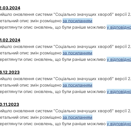
2.03.2024
ийшло оновлення системи "Соціально значущих хвороб" версії 2.0
етальний опис змін розміщено
за посиланням
ереглянути опис оновлень, що були раніше можливо
у відповідн
1.02.2024
ийшло оновлення системи "Соціально значущих хвороб" версії 2.
етальний опис змін розміщено
за посиланням
ереглянути опис оновлень, що були раніше можливо
у відповідн
6.12.2023
ийшло оновлення системи "Соціально значущих хвороб" версії 2.
етальний опис змін розміщено
за посиланням
ереглянути опис оновлень, що були раніше можливо
у відповідн
0.11.2023
ийшло оновлення системи "Соціально значущих хвороб" версії 2.
етальний опис змін розміщено
за посиланням
ереглянути опис оновлень, що були раніше можливо
у відповідн