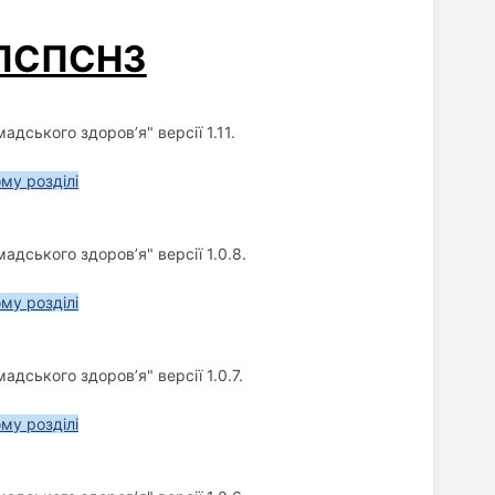
МПСПСНЗ
дського здоров’я" версії 1.11.
ому розділі
дського здоров’я" версії 1.0.8.
ому розділі
дського здоров’я" версії 1.0.7.
ому розділі