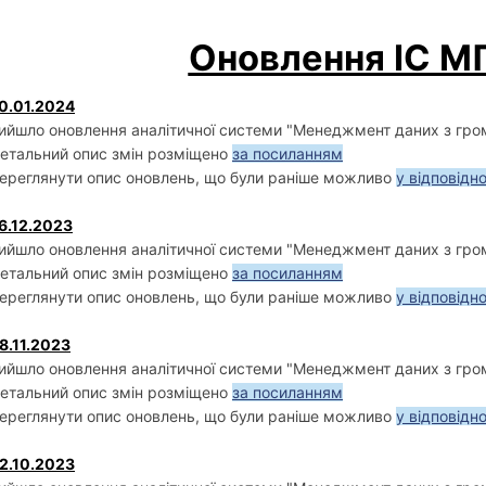
Оновлення ІС 
0.01.2024
ийшло оновлення аналітичної системи "Менеджмент даних з грома
етальний опис змін розміщено
за посиланням
ереглянути опис оновлень, що були раніше можливо
у відповідн
6.12.2023
ийшло оновлення аналітичної системи "Менеджмент даних з грома
етальний опис змін розміщено
за посиланням
ереглянути опис оновлень, що були раніше можливо
у відповідн
8.11.2023
ийшло оновлення аналітичної системи "Менеджмент даних з грома
етальний опис змін розміщено
за посиланням
ереглянути опис оновлень, що були раніше можливо
у відповідн
2.10.2023