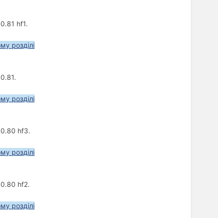
.81 hf1.
ому розділі
0.81.
ому розділі
0.80 hf3.
ому розділі
0.80 hf2.
ому розділі