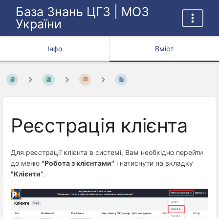
База Знань ЦГЗ | МОЗ
України
Інфо
Вміст
Реєстрація клієнта
Для реєстрації клієнта в системі, Вам необхідно перейти
до меню
"Робота з клієнтами"
і натиснути на вкладку
"Клієнти
".