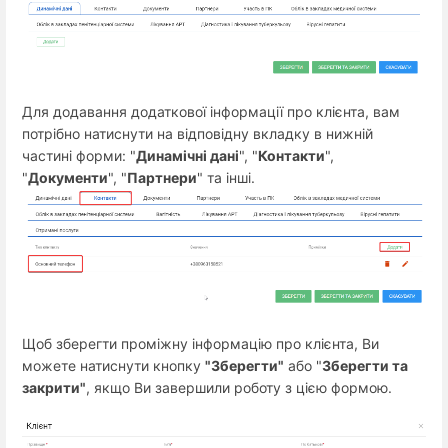
Для додавання додаткової інформації про клієнта, вам
потрібно натиснути на відповідну вкладку в нижній
частині форми: "
Динамічні дані
", "
Контакти
",
"
Документи
", "
Партнери
" та інші.
Щоб зберегти проміжну інформацію про клієнта, Ви
можете натиснути кнопку
"Зберегти"
або "
Зберегти та
закрити"
, якщо Ви завершили роботу з цією формою.