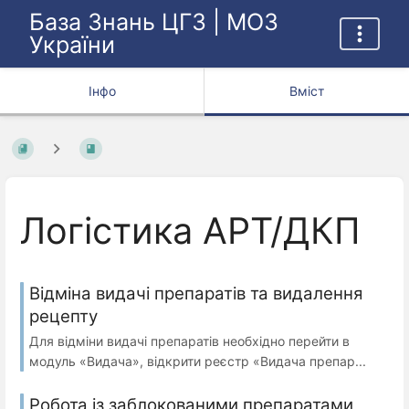
База Знань ЦГЗ | МОЗ
України
Інфо
Вміст
Логістика АРТ/ДКП
Відміна видачі препаратів та видалення
рецепту
Для відміни видачі препаратів необхідно перейти в
модуль «Видача», відкрити реєстр «Видача препар...
Робота із заблокованими препаратами