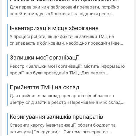
Для перевірки чи є заблоковані препарати, потрібно
перейти в модуль «Логістика» та відкрити реєст...
Інвентаризація місця зберігання
У процесі роботи, якщо фактичні залишки ТМЦ не
співпадають з обліковими, необхідно проводити Інве...
Залишки моєї організації
Реєстр «Залишки моєї організації» містить інформацію
про дії, що були проведені з ТМЦ. Для перегл...
Прийняття ТМЦ на склад
Для прийняття на склад препаратів від обласного
центру слід зайти в реєстр «Переміщення між склад...
Коригування залишків препаратів
Створити картку інвентаризації, обрати бюджет та
натиснути [Генерувати]: Система згенерує вс...