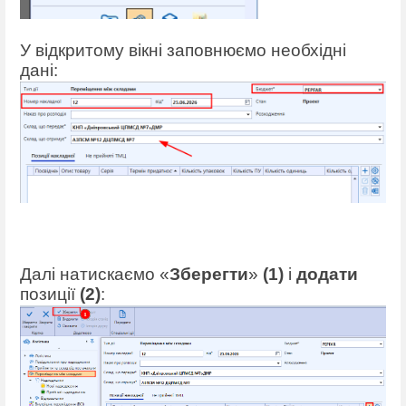
У відкритому вікні заповнюємо необхідні
дані:
Далі натискаємо «
Зберегти
»
(1)
і
додати
позиції
(2)
: