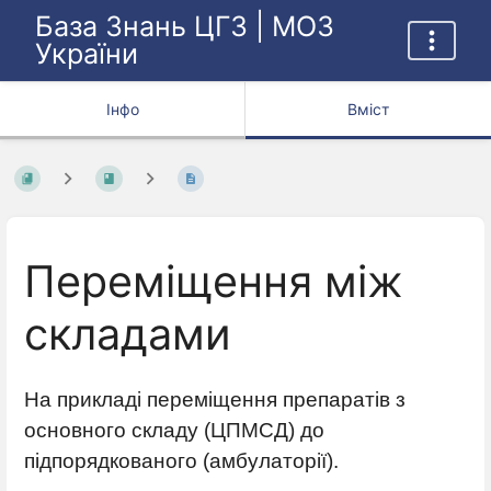
База Знань ЦГЗ | МОЗ
України
Інфо
Вміст
Переміщення між
складами
На прикладі переміщення препаратів з
основного складу (ЦПМСД) до
підпорядкованого (амбулаторії).