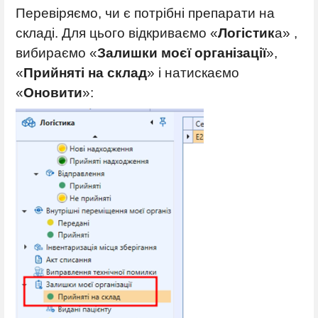
Перевіряємо, чи є потрібні препарати на
складі. Для цього відкриваємо «
Логістик
а» ,
вибираємо «
Залишки моєї організації
»,
«
Прийняті на склад
» і натискаємо
«
Оновити
»: