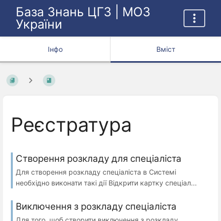
База Знань ЦГЗ | МОЗ
України
Інфо
Вміст
Реєстратура
Створення розкладу для спеціаліста
Для створення розкладу спеціаліста в Системі
необхідно виконати такі дії Відкрити картку спеціал...
Виключення з розкладу спеціаліста
Для того, щоб створити виключення з розкладу