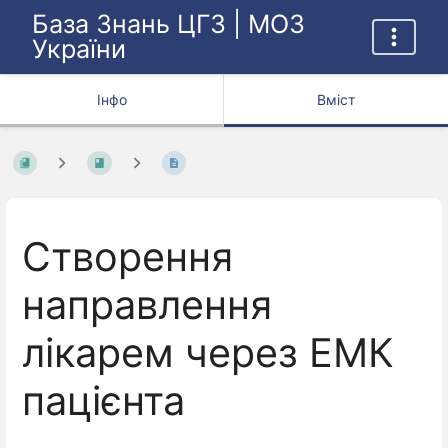
База Знань ЦГЗ | МОЗ
України
Інфо
Вміст
Створення
направлення
лікарем через ЕМК
пацієнта