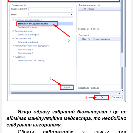
Якщо одразу забраний біоматеріал і це не 
відмічає маніпуляційна медсестра, то необхідно 
слідувати алгоритму: 
Обрати
лабораторію
зі списку,
тип