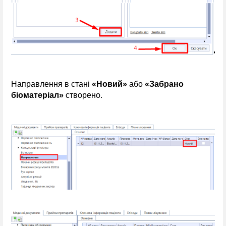
Направлення 
в стані
 «Новий» 
або 
«Забрано 
біоматеріал» 
створено.