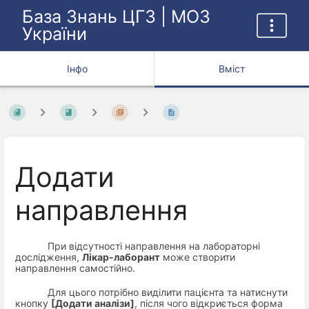
База Знань ЦГЗ | МОЗ
України
Інфо
Вміст
Додати
направлення
При відсутності направлення на лабораторні
дослідження,
Лікар-лаборант
може створити
направлення
самостійно.
Для цього потрібно виділити пацієнта та натиснути
кнопку
[Додати аналізи]
, після чого відкриється форма