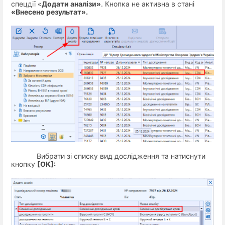
спецдії «
Додати аналізи»
. Кнопка не активна в стані
«Внесено результат».
Вибрати зі списку вид дослідження та натиснути
кнопку
[
ОК
]: