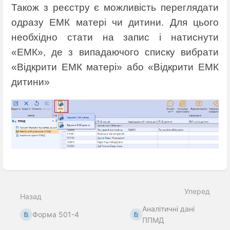
Також з реєстру є можливість переглядати
одразу ЕМК матері чи дитини. Для цього
необхідно стати на запис і натиснути
«ЕМК», де з випадаючого списку вибрати
«Відкрити ЕМК матері» або «Відкрити ЕМК
дитини»
Введіть
режим
вибору
Уперед
розділу
Назад
Аналітичні дані
Форма 501-4
ППМД