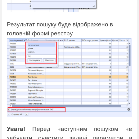
Результат пошуку буде відображено в
головній формі реєстру
Увага
!
Перед наступним пошуком не
забувати очистити задані параметри в