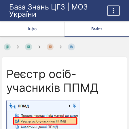
База Знань ЦГЗ | МОЗ
України
Інфо
Вміст
Реєстр осіб-
учасників ППМД