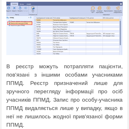
В реєстр можуть потрапляти пацієнти,
пов'язані з іншими особами учасниками
ППМД. Реєстр призначений лише для
зручного перегляду інформації про осіб
учасників ППМД. Запис про особу-учасника
ППМД видаляється лише у випадку, якщо в
неї не лишилось жодної прив'язаної форми
ППМД.