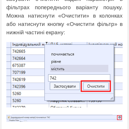
фільтрах попереднього варіанту пошуку.
Можна натиснути «Очистити» в колонках
або натиснути кнопку «Очистити фільтр» в
нижній частині екрану: