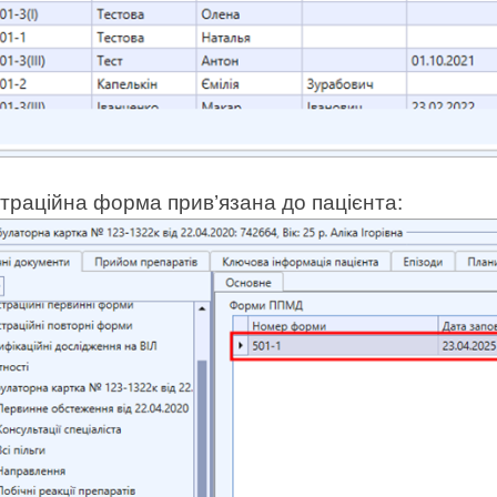
траційна форма прив’язана до пацієнта: