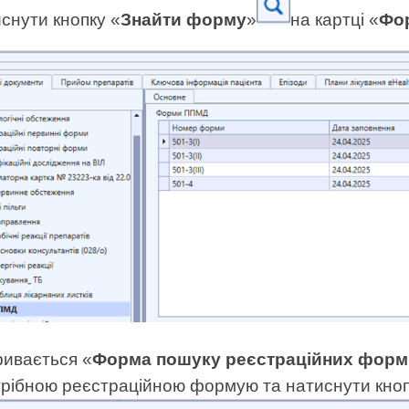
снути кнопку «
Знайти форму
»
на картці «
Фо
ривається «
Форма пошуку реєстраційних фор
трібною реєстраційною формую та натиснути кноп