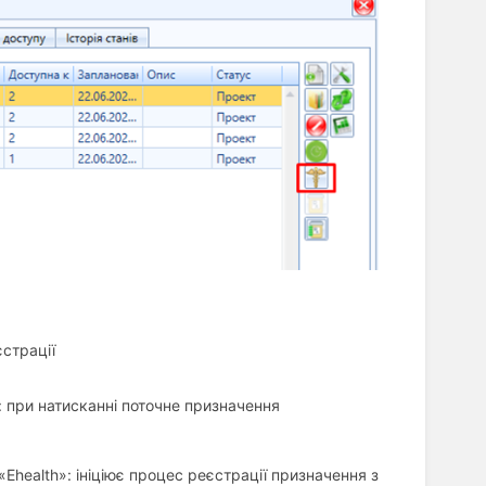
страції
 при натисканні поточне призначення
Ehealth»: ініціює процес реєстрації призначення з