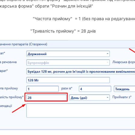
ікарська форма" обрати "Розчин для ін’єкцій"
"Частота прийому"
= 1 (без права на редагуванн
"Тривалість прийому" = 28
днів