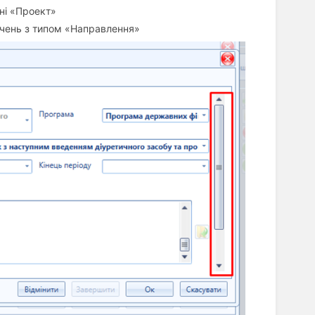
ні «Проект»
чень з типом «Направлення»