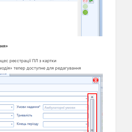
ння»
оцес реєстрації ПЛ з картки
модія» тепер доступне для редагування