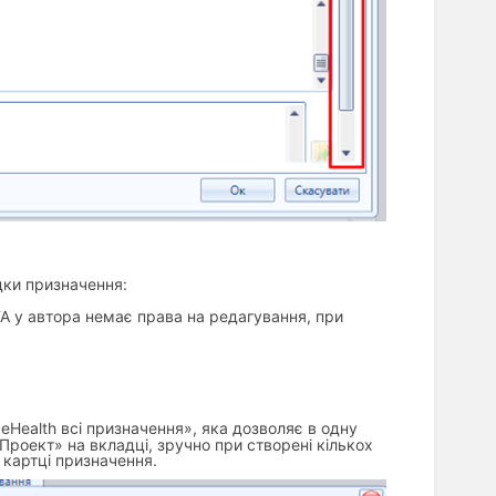
дки призначення:
А у автора немає права на редагування, при
eHealth всі призначення», яка дозволяє в одну
«Проект» на вкладці, зручно при створені кількох
 картці призначення.