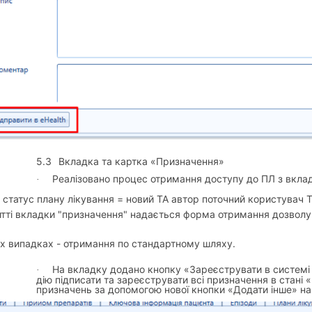
5.3
Вкладка та картка «Призначення»
Реалізовано процес отримання доступу до ПЛ з вкла
·
статус плану лікування = новий ТА автор поточний користувач Т
итті вкладки "призначення" надається форма отримання дозволу
их випадках - отримання по стандартному шляху.
На вкладку додано кнопку «Зареєструвати в системі 
·
дію підписати та зареєструвати всі призначення в стані 
призначень за допомогою нової кнопки «Додати інше» на