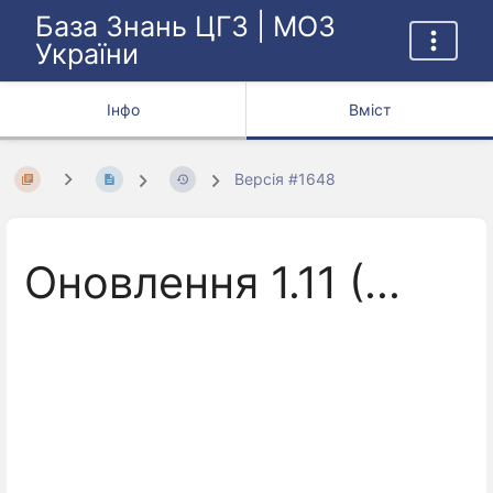
База Знань ЦГЗ | МОЗ
України
Інфо
Вміст
Версія #1648
Оновлення 1.11 (...