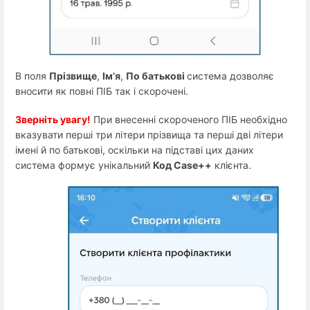
В поля
Прізвище
,
Ім’я
,
По батькові
система дозволяє
вносити як повні ПІБ так і скорочені.
Зверніть увагу!
При внесенні скороченого ПІБ необхідно
вказувати перші три літери прізвища та перші дві літери
імені й по батькові, оскільки на підставі цих даних
система формує унікальний
Код Case++
клієнта.