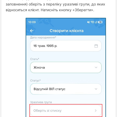
заповнення) оберіть з переліку уразливі групи, до яких
відноситься клієнт. Натисніть кнопку «Зберегти».