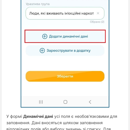
У формі
Динамічні дані
усі поля є необов'язковими для
заповнення. Дані вносяться шляхом заповнення
відповідних полів або вибору значень зі списку. Для