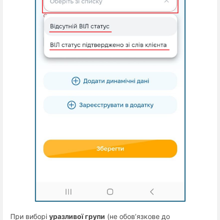
При виборі
уразливої групи
(не обов’язкове до
·