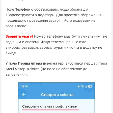
Поле
Телефон
є обов’язковим, якщо обрана дія
«Зареєструвати в додатку». Для простого збереження і
подальшого проведення зустрічі, його вказувати не
обов’язково.
Зверніть увагу!
Номер телефону має бути унікальним і не
задіяним в системі. Якщо телефон раніше вже
використовувався, зареєструвати клієнта в додатку не
вийде.
У поле
Перша літера імені матері
вноситься перша літера
імені матері клієнта (це поле не обов'язкове до
заповнення).