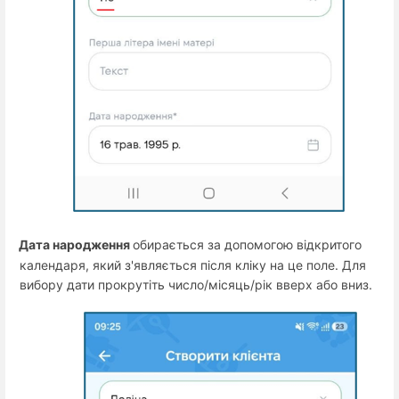
Дата народження
обирається за допомогою відкритого
·
календаря, який з'являється після кліку на це поле. Для
вибору дати прокрутіть число/місяць/рік вверх або вниз.