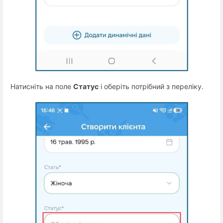
Натисніть на поле
Статус
і оберіть потрібний з переліку.
·