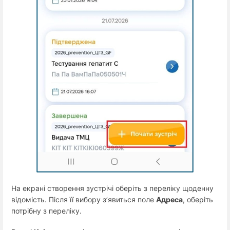
На екрані створення зустрічі оберіть з переліку щоденну
відомість. Після її вибору з’явиться поле
Адреса
, оберіть
потрібну з переліку.