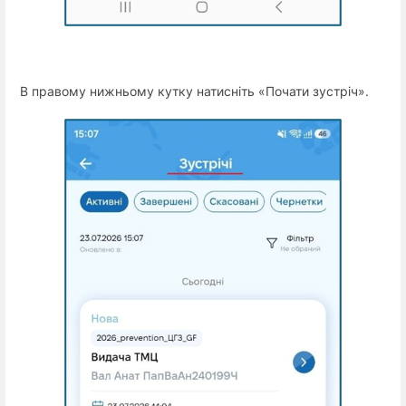
В правому нижньому кутку натисніть «Почати зустріч».