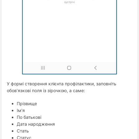
У формі створення клієнта профілактики, заповніть
обов’язкові поля із зірочкою, а саме:
Прізвище
Ім'я
По батькові
Дата народження
Стать
Статус