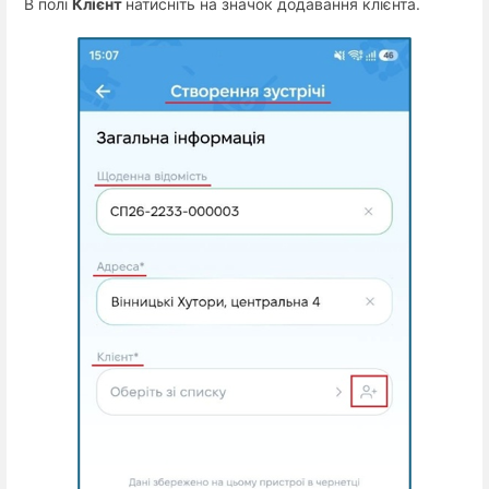
В полі
Клієнт
натисніть на значок додавання клієнта.