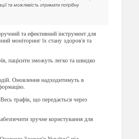
ції та можливість отримати потрібну
зручний та ефективний інструмент для
ний моніторинг їх стану здоров'я та
їв, пацієнти зможуть легко та швидко
одій. Оновлення надходитимуть в
нформацію.
Весь трафік, що передається через
забезпечити зручне користування для
 Охорони Здоров'я України"
під