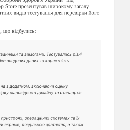
p Store
презентував широкому загалу
тних видів тестування для перевірки його
, що відбулись:
куваннями та вимогами. Тестувались різні
бки введених даних та коректність
ача з додатком, включаючи оцінку
вірку відповідності дизайну та стандартів
 пристроях, операційних системах та їх
и екранів, роздільною здатністю, а також