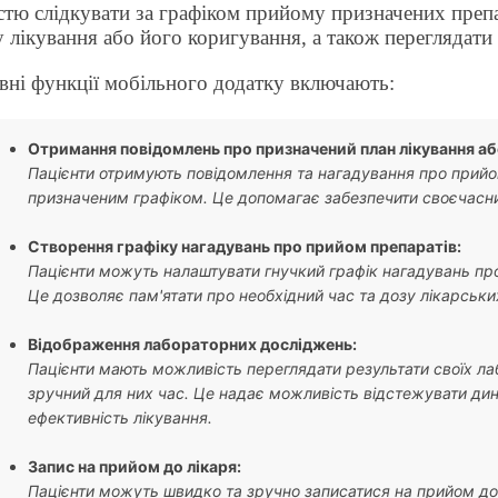
істю слідкувати за графіком прийому призначених преп
 лікування або його коригування, а також переглядати
вні функції мобільного додатку включають:
Отримання повідомлень про призначений план лікування аб
Пацієнти отримують повідомлення та нагадування про прийом
призначеним графіком. Це допомагає забезпечити своєчасн
Створення графіку нагадувань про прийом препаратів:
Пацієнти можуть налаштувати гнучкий графік нагадувань про
Це дозволяє пам'ятати про необхідний час та дозу лікарських
Відображення лабораторних досліджень:
Пацієнти мають можливість переглядати результати своїх л
зручний для них час. Це надає можливість відстежувати дин
ефективність лікування.
Запис на прийом до лікаря:
Пацієнти можуть швидко та зручно записатися на прийом до 