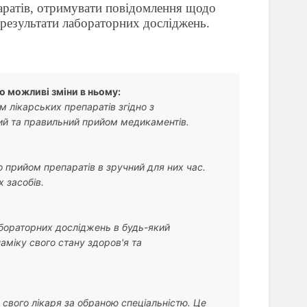
аратів, отримувати повідомлення щодо
 результати лабораторних досліджень.
о можливі зміни в ньому:
 лікарських препаратів згідно з
ий та правильний прийом медикаментів.
 прийом препаратів в зручний для них час.
 засобів.
абораторних досліджень в будь-який
аміку свого стану здоров'я та
свого лікаря за обраною спеціальністю. Це