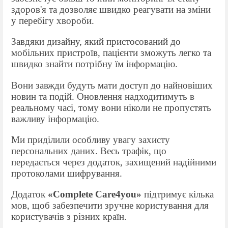
здоров'я та дозволяє швидко реагувати на зміни
у перебігу хвороби.
Завдяки дизайну, який пристосований до
мобільних пристроїв, пацієнти зможуть легко та
швидко знайти потрібну їм інформацію.
Вони завжди будуть мати доступ до найновіших
новин та подій. Оновлення надходитимуть в
реальному часі, тому вони ніколи не пропустять
важливу інформацію.
Ми приділили особливу увагу захисту
персональних даних. Весь трафік, що
передається через додаток, захищений надійними
протоколами шифрування
.
Додаток
«
Complete Care4you
»
підтримує кілька
мов, щоб забезпечити зручне користування для
користувачів з різних країн.