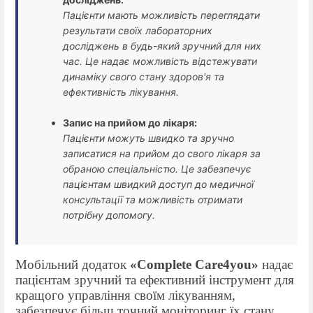
Пацієнти мають можливість переглядати
результати своїх лабораторних
досліджень в будь-який зручний для них
час. Це надає можливість відстежувати
динаміку свого стану здоров'я та
ефективність лікування.
Запис на прийом до лікаря:
Пацієнти можуть швидко та зручно
записатися на прийом до свого лікаря за
обраною спеціальністю. Це забезпечує
пацієнтам швидкий доступ до медичної
консультації та можливість отримати
потрібну допомогу.
Мобільний додаток
«
Complete Care4you
»
надає
пацієнтам зручний та ефективний інструмент для
кращого управління своїм лікуванням,
забезпечує більш точний моніторинг їх стану