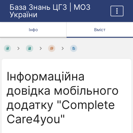
База Знань ЦГЗ | МОЗ
України
Інфо
Вміст
Інформаційна
довідка мобільного
додатку "Complete
Care4you"