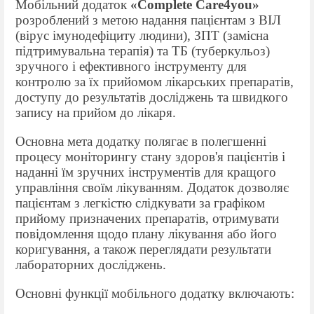
Мобільний додаток
«
Complete Care4you
»
розроблений з метою надання пацієнтам з ВІЛ
(вірус імунодефіциту людини), ЗПТ (з
амісна
підтримувальна терапія
) та ТБ (туберкульоз)
зручного і ефективного інструменту для
контролю за їх прийомом лікарських препаратів,
доступу до результатів досліджень та швидкого
запису на прийом до лікаря.
Основна мета додатку полягає в полегшенні
процесу моніторингу стану здоров'я пацієнтів і
наданні їм зручних інструментів для кращого
управління своїм лікуванням. Додаток дозволяє
пацієнтам з легкістю слідкувати за графіком
прийому призначених препаратів, отримувати
повідомлення щодо плану лікування або його
коригування, а також переглядати результати
лабораторних досліджень.
Основні функції мобільного додатку включають: