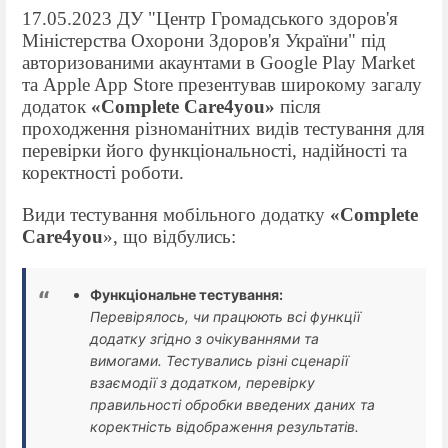
17.05.2023 ДУ "Центр Громадського здоров'я
Міністерства Охорони Здоров'я України"
під
авторизованими акаунтами
в
Google Play Market
та
Apple App Store
презентував широкому загалу
додаток
«
Complete Care4you
»
після
проходження різноманітних видів тестування для
перевірки його функціональності, надійності та
коректності роботи.
Види тестування мобільного додатку
«
Complete
Care4you
», що відбулись:
Функціональне тестування:
Перевірялось, чи працюють всі функції
додатку згідно з очікуваннями та
вимогами. Тестувались різні сценарії
взаємодії з додатком, перевірку
правильності обробки введених даних та
коректність відображення результатів.