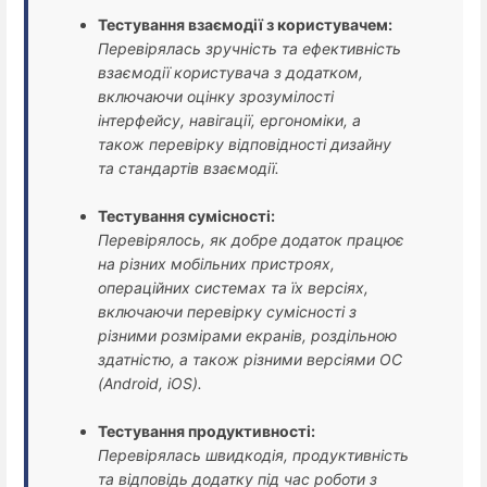
Тестування взаємодії з користувачем:
Перевірялась зручність та ефективність
взаємодії користувача з додатком,
включаючи оцінку зрозумілості
інтерфейсу, навігації, ергономіки, а
також перевірку відповідності дизайну
та стандартів взаємодії.
Тестування сумісності:
Перевірялось, як добре додаток працює
на різних мобільних пристроях,
операційних системах та їх версіях,
включаючи перевірку сумісності з
різними розмірами екранів, роздільною
здатністю, а також різними версіями ОС
(Android, iOS).
Тестування продуктивності:
Перевірялась швидкодія, продуктивність
та відповідь додатку під час роботи з