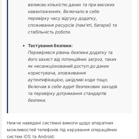
великою кількістю даних та при високих
навантаженнях. Включало в себе
перевірку часу відгуку додатку,
споживання ресурсів (пам'яті, батареї) та
стабільність роботи.
Тестування безпеки:
Перевірявся рівень безпеки додатку та
його захист від потенційних загроз, таких
як несанкціонований доступ до даних
користувача, зловживання
аутентифікацією, шкідливі коди тощо.
Включав в себе аудит безпекових заходів
та перевірку дотримання стандартів
безпеки.
Нижче наведені системні вимоги щодо апаратних
можливостей телефонів під керування операційних
систем iOS та Android: