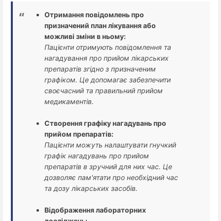
Отримання повідомлень про
призначений план лікування або
можливі зміни в ньому:
Пацієнти отримують повідомлення та
нагадування про прийом лікарських
препаратів згідно з призначеним
графіком. Це допомагає забезпечити
своєчасний та правильний прийом
медикаментів.
Створення графіку нагадувань про
прийом препаратів:
Пацієнти можуть налаштувати гнучкий
графік нагадувань про прийом
препаратів в зручний для них час. Це
дозволяє пам'ятати про необхідний час
та дозу лікарських засобів.
Відображення лабораторних
досліджень: