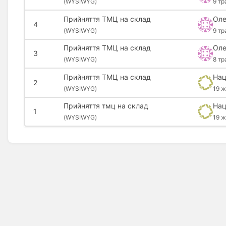
(
WYSIWYG)
9 тр
Прийняття ТМЦ на склад
Оле
4
(
WYSIWYG)
9 тр
Прийняття ТМЦ на склад
Оле
3
(
WYSIWYG)
8 тр
Прийняття ТМЦ на склад
Нац
2
(
WYSIWYG)
19 ж
Прийняття тмц на склад
Нац
1
(
WYSIWYG)
19 ж