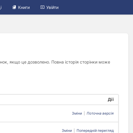
і
Книги
Увійти
рінок, якщо це дозволено. Повна історія сторінки може
Дії
Зміни
|
Поточна версія
Зміни
|
Попередній перегляд