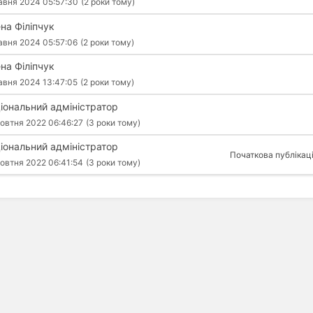
авня 2024 05:57:30
(2 роки тому)
на Філіпчук
авня 2024 05:57:06
(2 роки тому)
на Філіпчук
авня 2024 13:47:05
(2 роки тому)
іональний адміністратор
овтня 2022 06:46:27
(3 роки тому)
іональний адміністратор
Початкова публікац
овтня 2022 06:41:54
(3 роки тому)