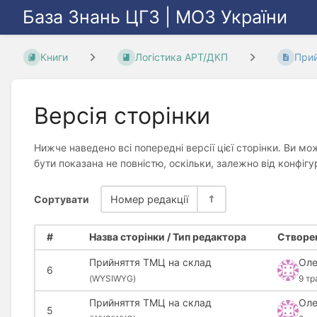
База Знань ЦГЗ | МОЗ України
Книги
Логістика АРТ/ДКП
Прий
Версія сторінки
Нижче наведено всі попередні версії цієї сторінки. Ви мо
бути показана не повністю, оскільки, залежно від конфіг
Сортувати
Номер редакції
#
Назва сторінки / Тип редактора
Створен
Прийняття ТМЦ на склад
Оле
6
(
WYSIWYG)
9 тр
Прийняття ТМЦ на склад
Оле
5