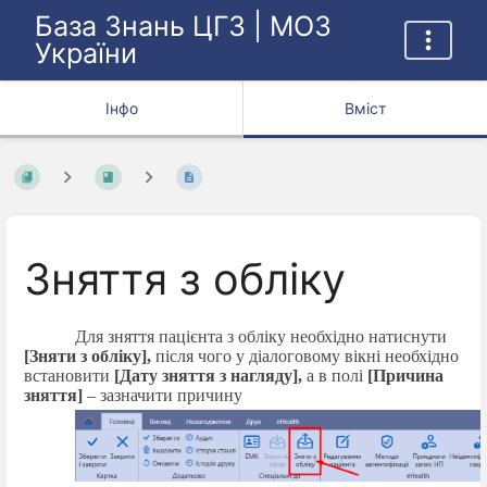
База Знань ЦГЗ | МОЗ
України
Інфо
Вміст
Зняття з обліку
Для зняття пацієнта з обліку необхідно натиснути
[Зняти з обліку],
після чого у діалоговому вікні необхідно
встановити
[Дату зняття з нагляду],
а в полі
[Причина
зняття]
– зазначити причину