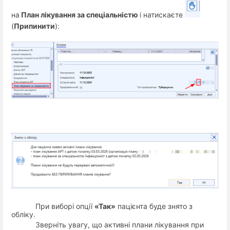
на
План лікування за спеціальністю
і натискаєте
(
Припинити
):
При виборі опції
«Так»
пацієнта буде знято з
обліку.
Зверніть увагу, що активні плани лікування при