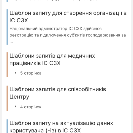
Шаблон запиту для створення організації в
ІС СЗХ
Національний адміністратор ІС СЗХ здійснює
реєстрацію та підключення суб’єктів господарювання за
...
Шаблони запитів для медичних
працівників ІС СЗХ
5 сторінка
Шаблони запитів для співробітників
Центру
4 сторінок
Шаблон запиту на актуалізацію даних
користувача (-ів) в ІС СЗХ