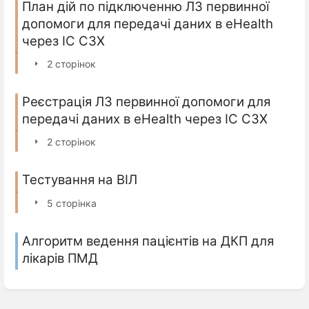
План дій по підключенню ЛЗ первинної
допомоги для передачі даних в eHealth
через ІС СЗХ
2 сторінок
Реєстрація ЛЗ первинної допомоги для
передачі даних в eHealth через ІС СЗХ
2 сторінок
Тестування на ВІЛ
5 сторінка
Алгоритм ведення пацієнтів на ДКП для
лікарів ПМД