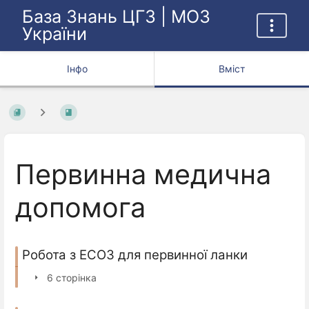
База Знань ЦГЗ | МОЗ
України
Інфо
Вміст
Первинна медична
допомога
Робота з ЕСОЗ для первинної ланки
6 сторінка