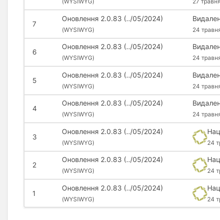
(
WYSIWYG)
27 травн
Оновлення 2.0.83 (../05/2024)
Видален
7
(
WYSIWYG)
24 травн
Оновлення 2.0.83 (../05/2024)
Видален
6
(
WYSIWYG)
24 травн
Оновлення 2.0.83 (../05/2024)
Видален
5
(
WYSIWYG)
24 травн
Оновлення 2.0.83 (../05/2024)
Видален
4
(
WYSIWYG)
24 травн
Оновлення 2.0.83 (../05/2024)
Нац
3
(
WYSIWYG)
24 т
Оновлення 2.0.83 (../05/2024)
Нац
2
(
WYSIWYG)
24 т
Оновлення 2.0.83 (../05/2024)
Нац
1
(
WYSIWYG)
24 т