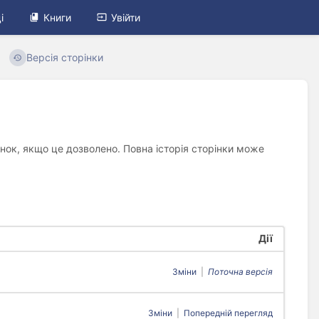
і
Книги
Увійти
Версія сторінки
рінок, якщо це дозволено. Повна історія сторінки може
Дії
Зміни
|
Поточна версія
Зміни
|
Попередній перегляд