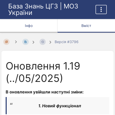
База Знань ЦГЗ | МОЗ
України
Інфо
Вміст
Версія #3796
Оновлення 1.19
(../05/2025)
В оновлення увійшли наступні зміни:
1. Новий функціонал