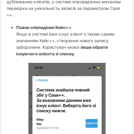
дублюванню клієнтів, у системі впроваджено механізм
перевірки на унікальність записів за параметром Case
++.
Повне співпадіння Кейс++
Якщо в системі вже існує клієнт з таким самим
значенням Кейс++, створення нового запису
заборонене. Користувач може
лише обрати
існуючого клієнта зі списку
.