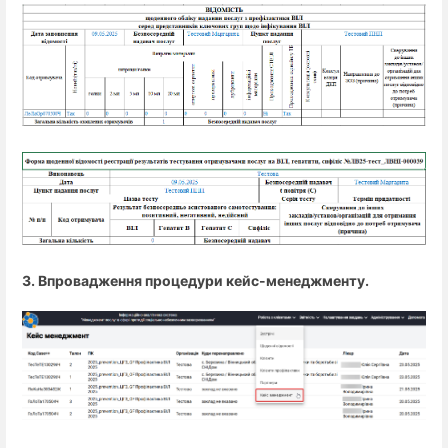
3. Впровадження процедури кейс-менеджменту.