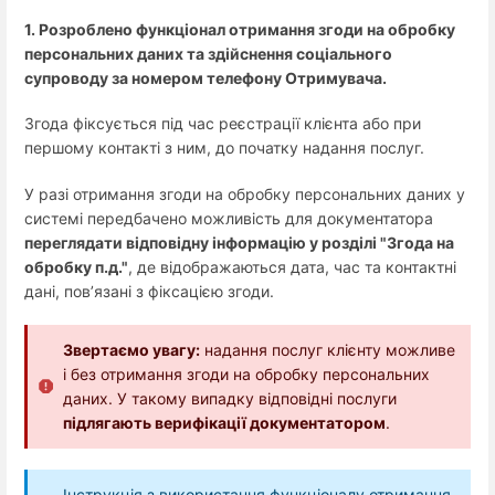
1. Розроблено функціонал отримання згоди на обробку
персональних даних та здійснення соціального
супроводу за номером телефону Отримувача.
Згода фіксується під час реєстрації клієнта або при
першому контакті з ним, до початку надання послуг.
У разі отримання згоди на обробку персональних даних у
системі передбачено можливість для документатора
переглядати відповідну інформацію у розділі "Згода на
обробку п.д."
, де відображаються дата, час та контактні
дані, пов’язані з фіксацією згоди.
Звертаємо увагу:
надання послуг клієнту можливе
і без отримання згоди на обробку персональних
даних. У такому випадку відповідні послуги
підлягають верифікації документатором
.
Інструкція з використання функціоналу отримання