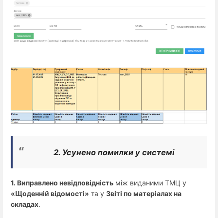
2. Усунено помилки у системі
1. Виправлено невідповідність
між виданими ТМЦ у
«Щоденній відомості»
та у
Звіті по матеріалах на
складах
.