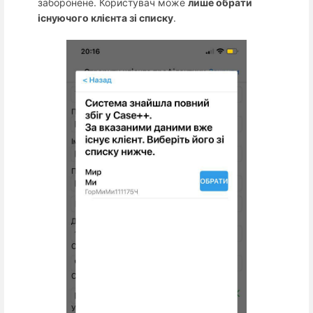
заборонене. Користувач може
лише обрати
існуючого клієнта зі списку
.