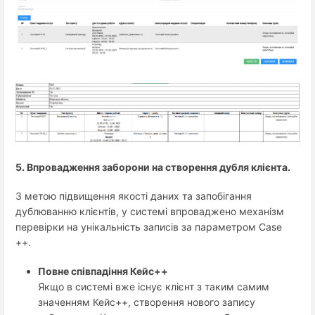
5. Впровадження заборони на створення дубля клієнта.
З метою підвищення якості даних та запобігання
дублюванню клієнтів, у системі впроваджено механізм
перевірки на унікальність записів за параметром Case
++.
Повне співпадіння Кейс++
Якщо в системі вже існує клієнт з таким самим
значенням Кейс++, створення нового запису