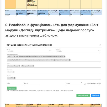
9. Реалізовано функціональність для формування «Звіт
модуля «Догляд і підтримка» щодо наданих послуг»
згідно з визначеним шаблоном.