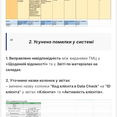
2. Усунено помилки у системі
1. Виправлено невідповідність
між виданими ТМЦ у
«Щоденній відомості»
та у
Звіті по матеріалах на
складах
.
2. Уточнено назви колонок у звітах
:
– змінено назву колонки
“Код клієнта в Data Check”
на
“ID
клієнта”
у звітах
«Клієнти»
та
«Активність клієнтів»
.