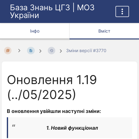
База Знань ЦГЗ | МОЗ
України
Інфо
Вміст
Зміни версії #3770
Оновлення 1.19
(../05/2025)
В оновлення увійшли наступні зміни:
1. Новий функціонал