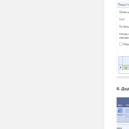
6. До