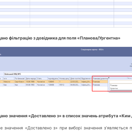
дано фільтрацію з довідника для поля «Планова/Ургентна»
дано значення «Доставлено з» в список значень атрибута «Ким
е значення «Доставлено з» при виборі значення з’являється 