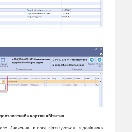
 доставлений» картки «Візити»
поле. Значення в поле підтягуються з довідника