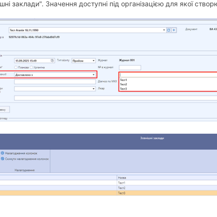
шні заклади". Значення доступні під організацією для якої створ