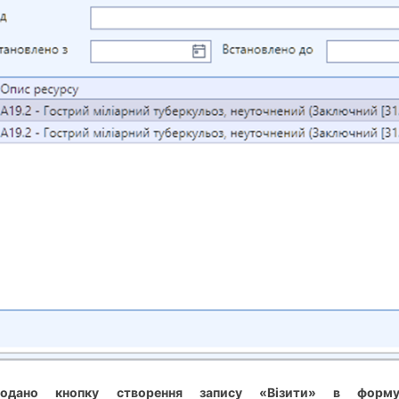
одано кнопку створення запису «Візити» в форму