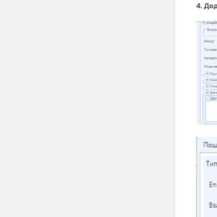
4. До