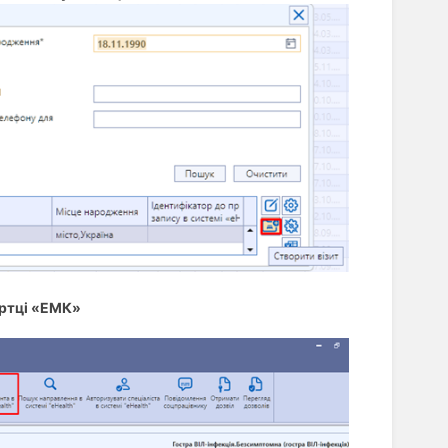
артці «ЕМК»