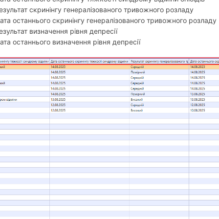
езультат скринінгу генералізованого тривожного розладу
ата останнього скринінгу генералізованого тривожного розладу
езультат визначення рівня депресії
ата останнього визначення рівня депресії