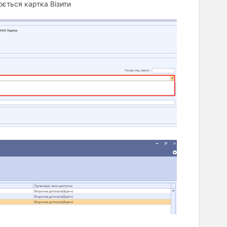
юється картка Візити