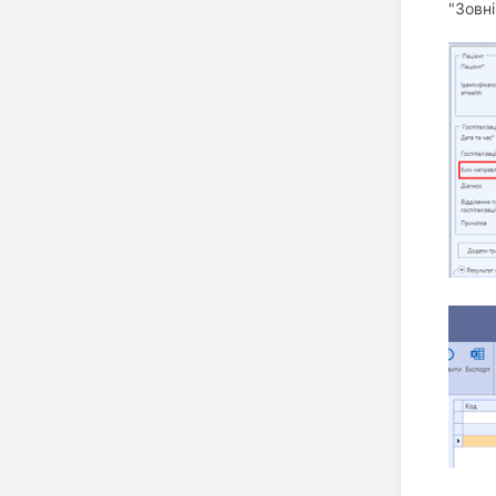
"Зовні