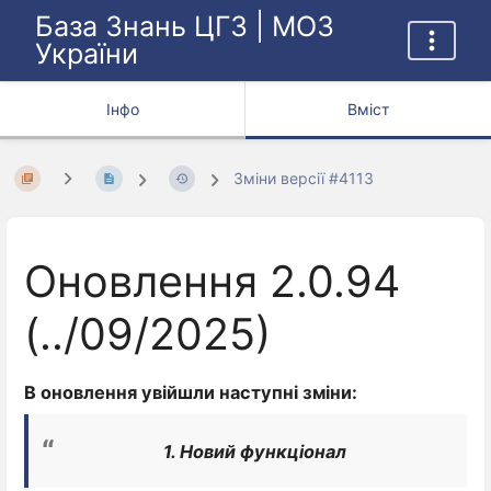
База Знань ЦГЗ | МОЗ
України
Інфо
Вміст
Зміни версії #4113
Оновлення 2.0.94
(../09/2025)
В оновлення увійшли наступні зміни:
1. Новий функціонал 