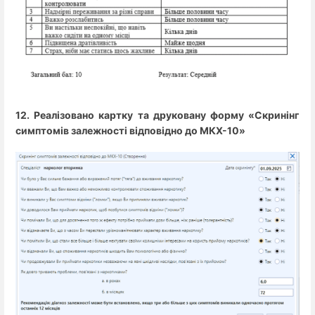
12. Реалізовано картку та друковану форму «Скринінг
симптомів залежності відповідно до МКХ-10»