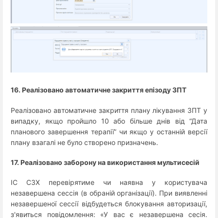
16. Реалізовано автоматичне закриття епізоду ЗПТ
Реалізовано автоматичне закриття плану лікування ЗПТ у
випадку, якщо пройшло 10 або більше днів від “Дата
планового завершення терапії” чи якщо у останній версії
плану взагалі не було створено призначень.
17. Реалізовано заборону на використання мультисесій
ІС СЗХ перевірятиме чи наявна у користувача
незавершена сессія (в обраній організації). При виявленні
незавершеної сессії відбудеться блокування авторизації,
з'явиться повідомлення: «У вас є незавершена сесія.