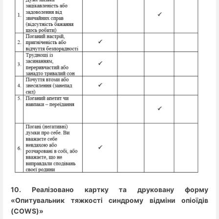
10. Реалізовано картку та друковану форму
«Опитувальник тяжкості синдрому відміни опіоїдів
(COWS)»