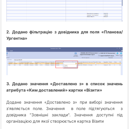
2. Додано фільтрацію з довідника для поля «Планова/
Ургентна»
3. Додано значення «Доставлено з» в список значень
атрибута «Ким доставлений» картки «Візити»
Додане значення «Доставлено з» при виборі значення
з’являється поле. Значення в поле підтягуються з
довідника "Зовнішні заклади". Значення доступні під
організацією для якої створюється картка Візити