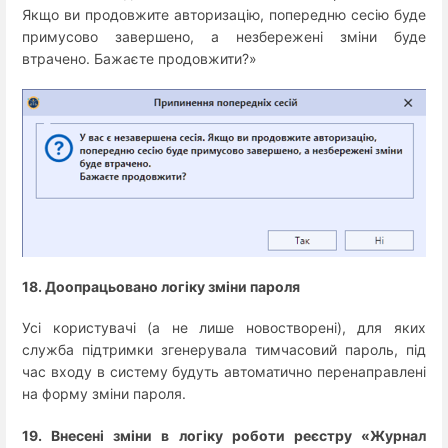
Якщо ви продовжите авторизацію, попередню сесію буде
примусово завершено, а незбережені зміни буде
втрачено. Бажаєте продовжити?»
18. Доопрацьовано логіку зміни пароля
Усі користувачі (а не лише новостворені), для яких
служба підтримки згенерувала тимчасовий пароль, під
час входу в систему будуть автоматично перенаправлені
на форму зміни пароля.
19. Внесені зміни в логіку роботи реєстру «Журнал