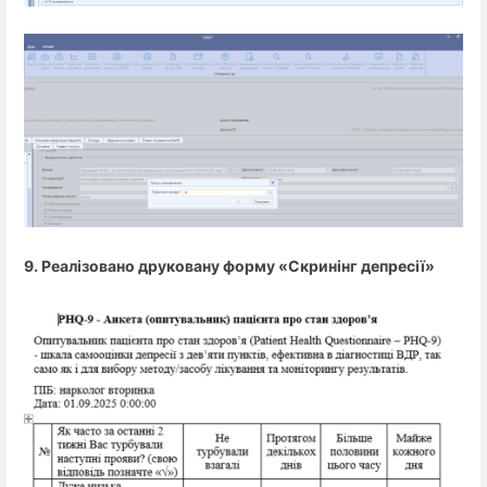
9. Реалізовано друковану форму «Скринінг депресії»