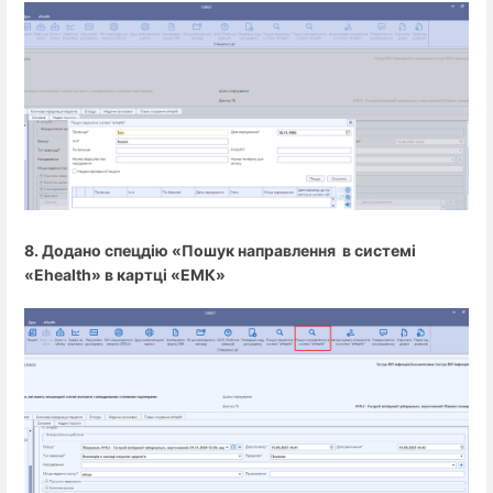
8. Додано спецдію «Пошук направлення в системі
«Ehealth» в картці «ЕМК»