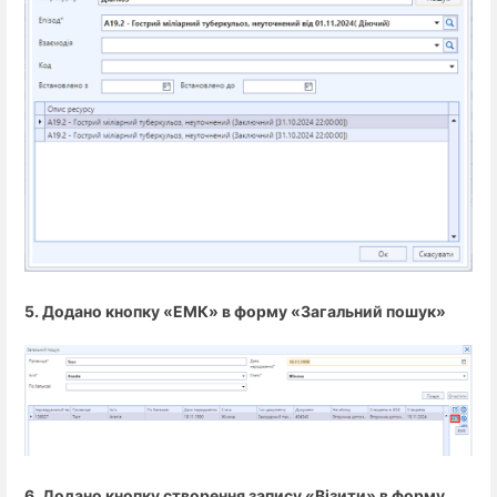
5. Додано кнопку «ЕМК» в форму «Загальний пошук»
6. Додано кнопку створення запису «Візити» в форму