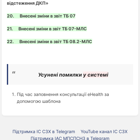
відстеження ДКП»
20. Внесені зміни в звіт ТБ 07
21. Внесені зміни в звіт ТБ 07-МЛС
22. Внесені зміни в звіт ТБ 08.2-МЛС
Усунені помилки 
у системі
Під час заповнення консультації eHealth за
допомогою шаблона
Підтримка ІС СЗХ в Telegram
YouTube канал ІС СЗХ
Підтримка ІАС МПСПСНЗ в Telegram