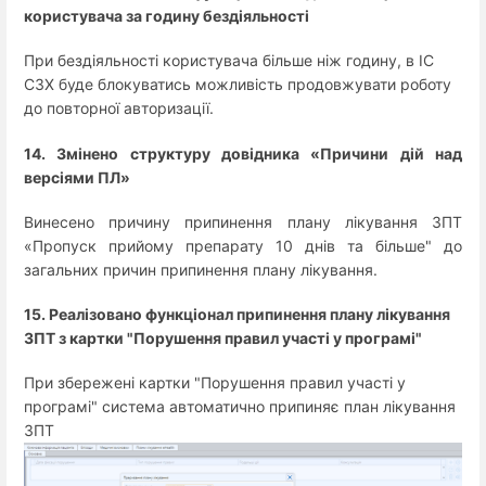
користувача за годину бездіяльності
При бездіяльності користувача більше ніж годину, в ІС
СЗХ буде блокуватись можливість продовжувати роботу
до повторної авторизації.
14. Змінено структуру довідника «Причини дій над
версіями ПЛ»
Винесено причину припинення плану лікування ЗПТ
«Пропуск прийому препарату 10 днів та більше" до
загальних причин припинення плану лікування.
15. Реалізовано функціонал припинення плану лікування
ЗПТ з картки "Порушення правил участі у програмі"
При збережені картки "Порушення правил участі у
програмі" система автоматично припиняє план лікування
ЗПТ