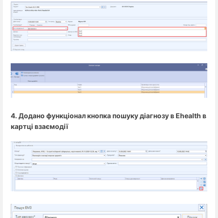
4. Додано функціонал кнопка пошуку діагнозу в Ehealth в
картці взаємодії