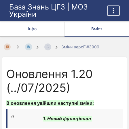
База Знань ЦГЗ | МОЗ
України
Інфо
Вміст
Зміни версії #3909
Оновлення 1.20
(../07/2025)
В оновлення увійшли наступні зміни:
1. Новий функціонал 