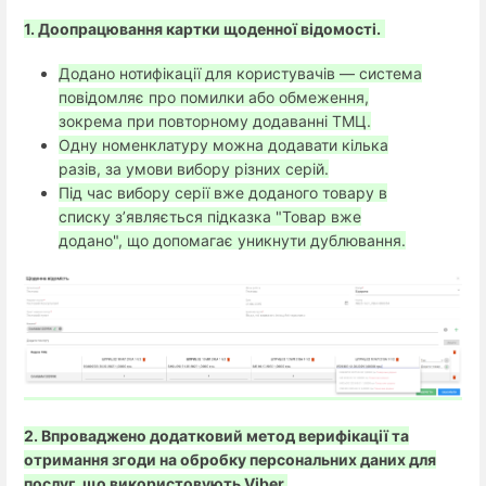
1. Доопрацювання картки щоденної відомості.
Додано нотифікації для користувачів — система
повідомляє про помилки або обмеження,
зокрема при повторному додаванні ТМЦ.
Одну номенклатуру можна додавати кілька
разів, за умови вибору різних серій.
Під час вибору серії вже доданого товару в
списку з’являється підказка "Товар вже
додано", що допомагає уникнути дублювання.
2. Впроваджено додатковий метод верифікації та
отримання згоди на обробку персональних даних для
послуг, що використовують Viber.