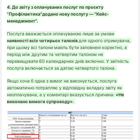
4. До звіту з оплачуваних послуг по проєкту
"Профілактика"додано нову послугу — "Кейс-
менеджмент".
Послуга вважається оплачуваною лише за умови 
наявності всіх чотирьох талонів 
для одного отримувача, 
при цьому всі талони мають бути заповнені коректно, а 
період між другим та четвертим талоном не 
перевищувати 60 календарних днів включно. У звітність 
послуга включається за датою четвертого талона. 
Якщо хоча б одна з вимог не виконується, послуга 
автоматично потрапляє у відповідну вкладку звіту як 
неоплачувана, а у коментарі вказується причина: 
«Не
виконано вимоги супроводу»
. 