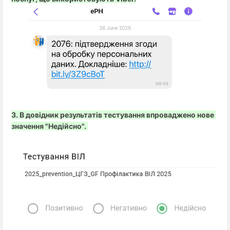
3. В довідник результатів тестування впроваджено нове 
значення "Недійсно". 