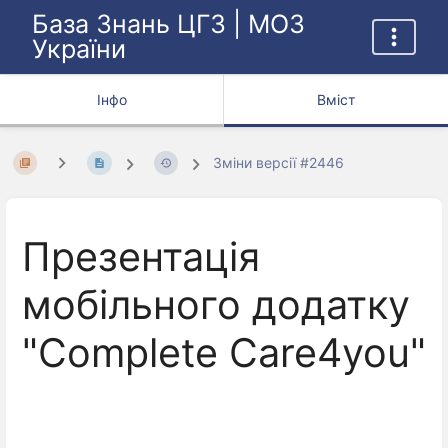
База Знань ЦГЗ | МОЗ
України
Інфо
Вміст
Зміни версії #2446
Презентація
мобільного додатку
"Complete Care4you"