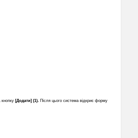
 кнопку 
[Додати] (1).
 Після цього система відкриє форму 