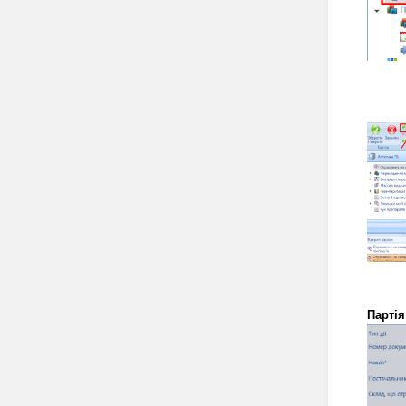
Парті