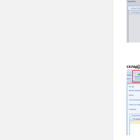
склад]