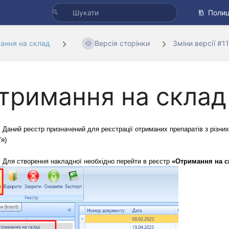
Полиц
ання на склад
Версія сторінки
Зміни версії #1
тримання на склад
Даний реєстр призначений для реєстрації отриманих препаратів з різни
’я)
Для створення накладної необхідно перейти в реєстр 
«Отримання на с