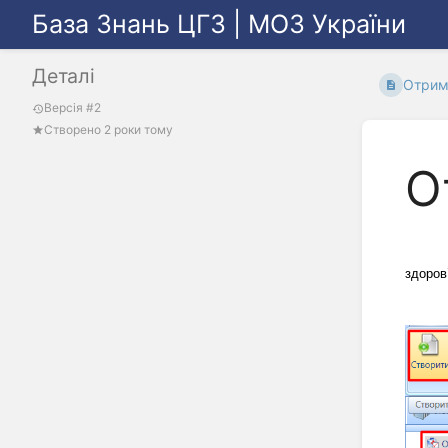
База Знань ЦГЗ | МОЗ України
Деталі
Отрим
Версія #2
Створено 2 роки тому
О
здоров