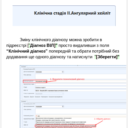
Зміну клінічного діагнозу можна зробити в 
підреєстрі 
[
"
Діагноз ВІЛ
]
"
 просто видаливши з поля 
“Клінічний діагноз”
 попередній та обрати потрібний без 
додавання ще одного діагнозу та натиснути  
"
[
Зберегти
]
"