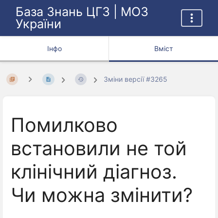
База Знань ЦГЗ | МОЗ
України
Інфо
Вміст
Зміни версії #3265
Помилково
встановили не той
клінічний діагноз.
Чи можна змінити?