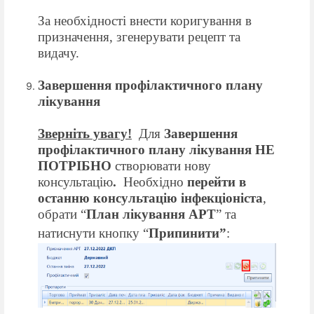
За необхідності внести коригування в
призначення, згенерувати рецепт та
видачу.
Завершення профілактичного плану
лікування
Зверніть увагу!
Для
Завершення
профілактичного плану лікування НЕ
ПОТРІБНО
створювати нову
консультацію
.
Необхідно
перейти в
останню консультацію інфекціоніста
,
обрати “
План лікування АРТ
” та
натиснути кнопку “
Припинити”
: