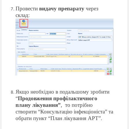
Провести
видачу препарату
через
склад:
Якщо необхідно в подальшому зробити
“
Продовження профілактичного
плану лікування”
,
то потрібно
створити “Консультацію інфекціоніста” та
обрати пункт “План лікування АРТ”.