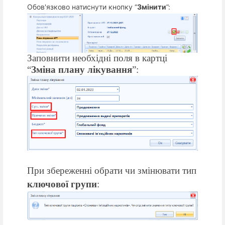
Обов'язково натиснути кнопку “
Змінити
”:
Заповнити необхідні поля в картці
“
Зміна плану лікування
”:
При збереженні обрати чи змінювати тип
ключової групи
: