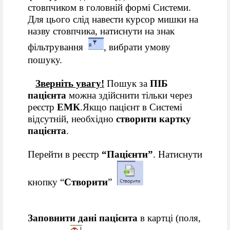
стовпчиком в головній формі Системи.
Для цього слід навести курсор мишки на
назву стовпчика, натиснути на знак
фільтрування
, вибрати умову
пошуку.
Зверніть увагу!
Пошук за
ПІБ
пацієнта
можна здійснити тільки через
реєстр
ЕМК
.
Якщо пацієнт в Системі
відсутній, необхідно
створити картку
пацієнта
.
Перейти в
реєстр
“Пацієнти”
. Натиснути
кнопку
“
Створити
”
Заповнити дані пацієнта
в картці (поля,