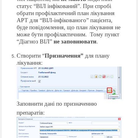
статус “ВІЛ інфікований”. При спробі
обрати профілактичний план лікування
АРТ для “ВІЛ-інфікованого” пацієнта,
буде повідомлення, що план лікування не
може бути профілактичним.
Тому пункт
“Діагноз ВІЛ”
не заповнювати
.
Створити “
Призначення”
для плану
лікування:
Заповнити дані по призначенню
препаратів: