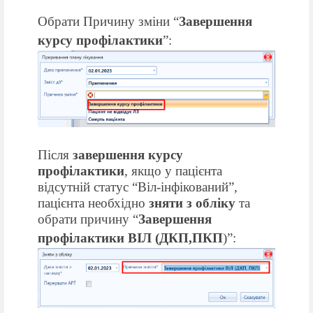
Обрати Причину зміни “
Завершення
курсу профілактики
”:
Після
завершення курсу
профілактики
, якщо у пацієнта
відсутній статус “Віл-інфікований”,
пацієнта необхідно
зняти з обліку
та
обрати причину “
Завершення
профілактики ВІЛ (ДКП,ПКП
)”: