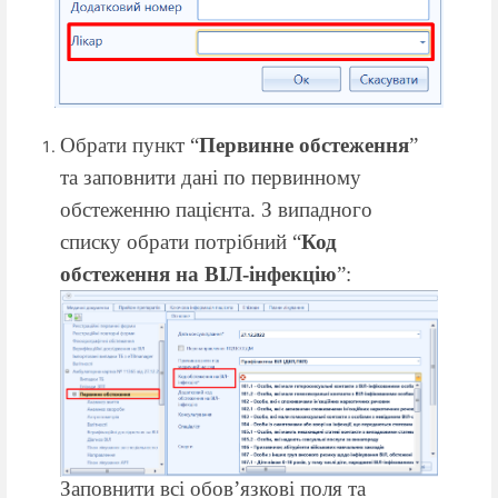
Обрати пункт “
Первинне обстеження
”
та заповнити дані по первинному
обстеженню пацієнта. З випадного
списку обрати потрібний “
Код
обстеження на ВІЛ-інфекцію
”:
Заповнити всі обов’язкові поля та