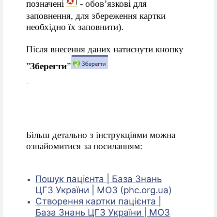
позначені
- обов’язкові для
заповнення, для збереження картки
необхідно їх заповнити).
Після внесення даних натиснути кнопку
”
Зберегти
”
Більш детально з інструкціями можна
ознайомитися за посиланням:
Пошук пацієнта | База Знань
ЦГЗ України | МОЗ (phc.org.ua)
Створення картки пацієнта |
База Знань ЦГЗ України | МОЗ