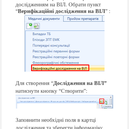
дослідженням на ВІЛ
.
О
брати пункт
“
Верифікаційні дослідження на ВІЛ
” :
Для створення “
Дослідження на ВІЛ”
натиснути кнопку “Створити”:
Заповнити необхідні поля в картці
дослідження та зберегти інформацію: