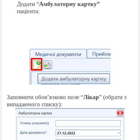
Додати “
Амбулаторну картку”
пацієнта:
Заповнити обов’язково поле “
Лікар
” (обрати з
випадаючого списку):