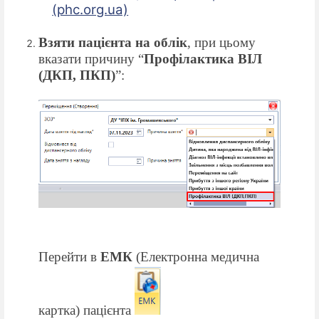
(phc.org.ua)
Взяти пацієнта на облік
, при цьому
вказати причину “
Профілактика ВІЛ
(ДКП, ПКП)
”:
Перейти в
ЕМК
(Електронна медична
картка) пацієнта