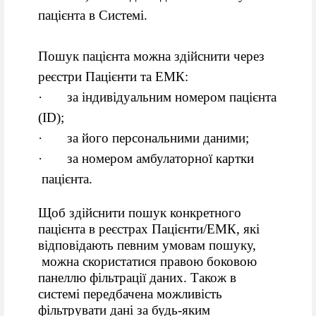
пацієнта в Системі.
Пошук пацієнта можна здійснити через
реєстри Пацієнти та ЕМК:
· за індивідуальним номером пацієнта
(ID);
· за його персональними даними;
· за номером амбулаторної картки
пацієнта.
Щоб здійснити пошук конкретного
пацієнта в реєстрах Пацієнти/ЕМК, які
відповідають певним умовам пошуку,
можна скористатися правою боковою
панеллю фільтрації даних. Також в
системі передбачена можливість
фільтрувати дані за будь-яким