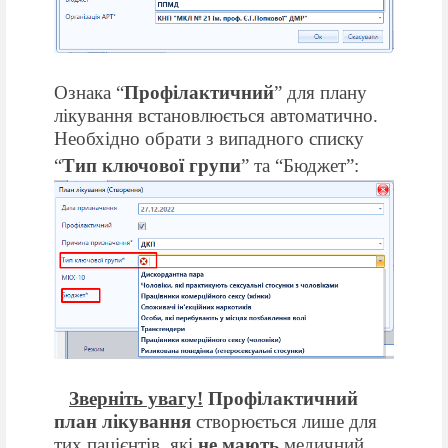
Ознака “
Профілактичний
” для плану
лікування встановлюється автоматично.
Необхідно обрати з випадного списку
“
Тип ключової групи
” та “Бюджет”:
Зверніть увагу!
Профілактичний
план лікування
створюється лише для
тих пацієнтів, які
не мають
медичний