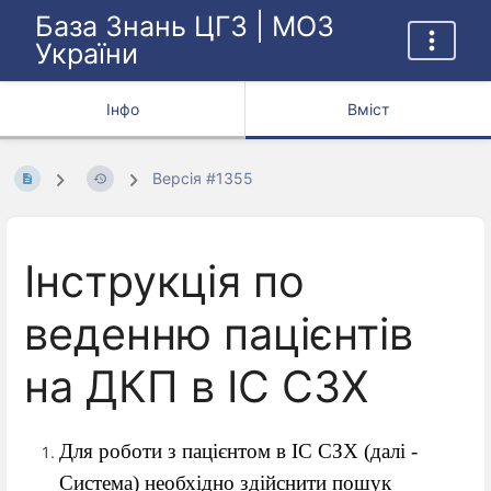
База Знань ЦГЗ | МОЗ
України
Інфо
Вміст
Версія #1355
Інструкція по
веденню пацієнтів
на ДКП в ІС СЗХ
Для роботи з пацієнтом в ІС СЗХ (далі -
Система) необхідно здійснити пошук