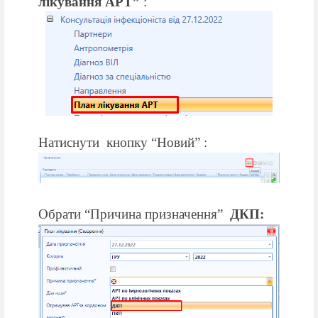
лікування АРТ”
:
Натиснути
кнопку “Новий” :
Обрати “Причина призначення”
ДКП: