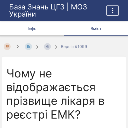
База Знань ЦГЗ | МОЗ
України
Інфо
Вміст
Версія #1099
Чому не
відображається
прізвище лікаря в
реєстрі ЕМК?