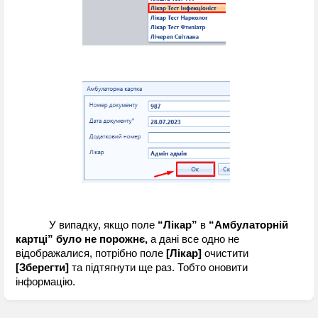
У випадку, якщо поле 
“Лікар”
 в 
“Амбулаторній 
картці” було не порожнє,
 а дані все одно не 
відображалися, потрібно поле 
[Лікар]
 очистити
[Зберегти] 
та підтягнути ще раз. Тобто оновити 
інформацію.