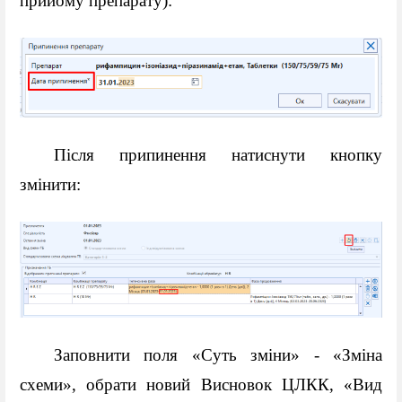
прийому препарату):
Після припинення натиснути кнопку 
змінити:
Заповнити поля «Суть зміни» - «Зміна 
схеми», обрати новий Висновок ЦЛКК, «Вид 