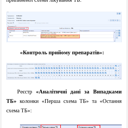
«Контроль прийому препаратів»:
Реєстр 
«Аналітичні дані за Випадками 
ТБ»
 колонки «Перша схема ТБ» та «Остання 
схема ТБ»: