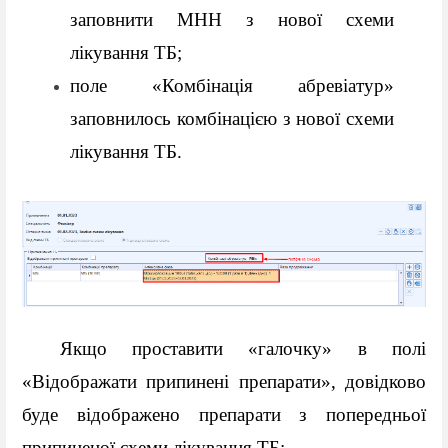
заповнити МНН з нової схеми 
лікування ТБ;
поле «Комбінація абревіатур» 
заповнилось комбінацією з нової схеми 
лікування ТБ.
Якщо проставити «галочку» в полі 
«Відображати припинені препарати», довідково 
буде відображено препарати з попередньої 
припиненої схеми лікування ТБ: