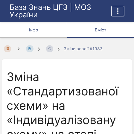
База Знань ЦГЗ | МОЗ
України
Інфо
Вміст
Зміни версії #1983
Зміна
«Стандартизованої
схеми» на
«Індивідуалізовану