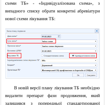
схеми ТБ» - «Індивідуалізована схема», з 
випадного списку обрати конкретні абревіатури 
нової схеми лікування ТБ:
В новій версії плану лікування ТБ необхідно 
видалити препарат фази продовження, який 
залишився з попередньої стандартизованої 