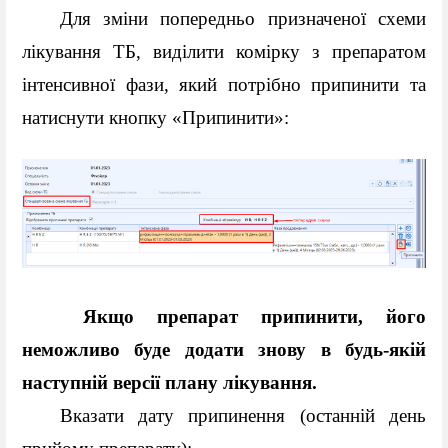
Для зміни попередньо призначеної схеми 
лікування ТБ, виділити комірку з препаратом 
інтенсивної фази, який потрібно припинити та 
натиснути кнопку «Припинити»:
 Якщо препарат припинити, його 
неможливо буде додати знову в будь-якій 
наступній версії плану лікування.
Вказати дату припинення (останній день 