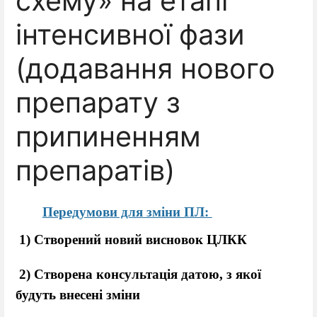
схему» на етапі
інтенсивної фази
(додавання нового
препарату з
припиненням
препаратів)
Передумови для зміни ПЛ: 
 1) Створений новий висновок ЦЛКК
 2) Створена консультація датою, з якої 
будуть внесені зміни