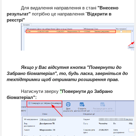
Для видалення направлення в стані
 "Внесено 
результат" 
потрібно це направлення "
Відкрити в 
реєстрі"
Якщо у Вас відсутня кнопка 
"
Повернути до
Забрано біоматеріал", то, будь ласка, зверніться до 
техпідтримки щоб отримати розширення прав.
Натиснути зверху 
"
Повернути до
Забрано 
біоматеріал":