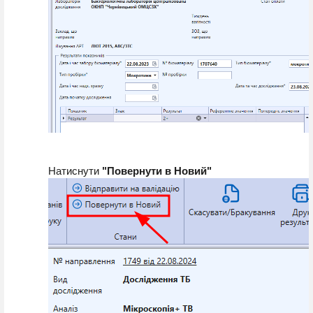
Натиснути 
"Повернути в Новий"