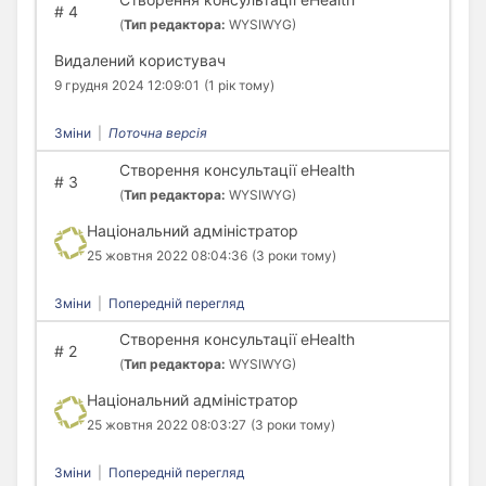
#
4
(
Тип редактора:
WYSIWYG)
Видалений користувач
9 грудня 2024 12:09:01
(1 рік тому)
Зміни
|
Поточна версія
Створення консультації eHealth
#
3
(
Тип редактора:
WYSIWYG)
Національний адміністратор
25 жовтня 2022 08:04:36
(3 роки тому)
Зміни
|
Попередній перегляд
Створення консультації eHealth
#
2
(
Тип редактора:
WYSIWYG)
Національний адміністратор
25 жовтня 2022 08:03:27
(3 роки тому)
Зміни
|
Попередній перегляд